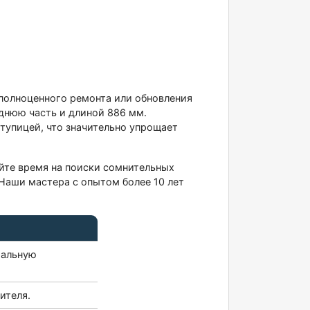
я полноценного ремонта или обновления
аднюю часть и длиной 886 мм.
ступицей, что значительно упрощает
яйте время на поиски сомнительных
Наши мастера с опытом более 10 лет
мальную
ителя.