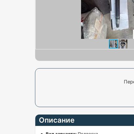
Пер
Описание
Вид запчасти:
Подвеска