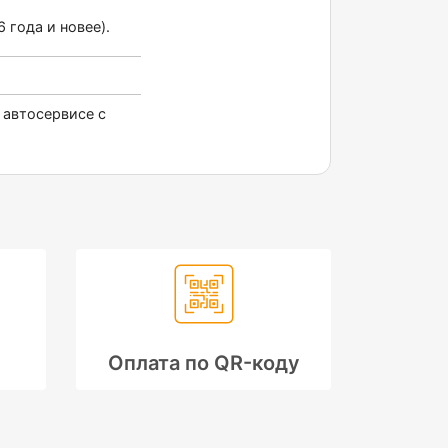
 года и новее).
.
 автосервисе с
Оплата по QR-коду