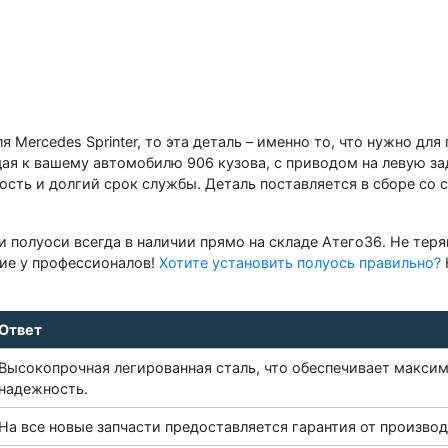
я Mercedes Sprinter, то эта деталь – именно то, что нужно дл
щая к вашему автомобилю 906 кузова, с приводом на левую з
ость и долгий срок службы. Деталь поставляется в сборе со 
и полуоси всегда в наличии прямо на складе Атего36. Не тер
ние у профессионалов!
Хотите установить полуось правильно?
Ответ
Высокопрочная легированная сталь, что обеспечивает макси
надежность.
На все новые запчасти предоставляется гарантия от производ