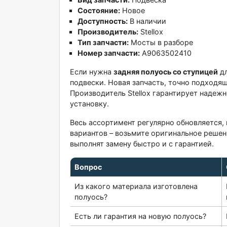
Состояние:
Новое
Доступность:
В наличии
Производитель:
Stellox
Тип запчасти:
Мосты в разборе
Номер запчасти:
A9063502410
Если нужна
задняя полуось со ступицей
дл
подвески. Новая запчасть, точно подходя
Производитель Stellox гарантирует надежн
установку.
Весь ассортимент регулярно обновляется, 
вариантов – возьмите оригинальное реше
выполнят замену быстро и с гарантией.
Вопрос
Из какого материала изготовлена
полуось?
Есть ли гарантия на новую полуось?