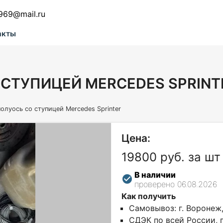
969@mail.ru
акты
 СТУПИЦЕЙ MERCEDES SPRINT
олуось со ступицей Mercedes Sprinter
Цена:
19800 руб. за шт
В наличии
проверено 06.08.2026
Как получить
Самовывоз: г. Воронеж
СДЭК по всей России, г