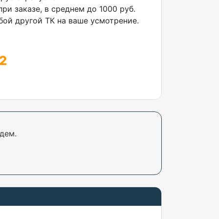
ри заказе, в среднем до 1000 руб.
ой другой ТК на ваше усмотрение.
2
дем.