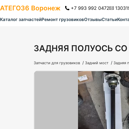
АТЕГО36
Воронеж
+7 993 992 0472
13031
Каталог запчастей
Ремонт грузовиков
Отзывы
Статьи
Конт
ЗАДНЯЯ ПОЛУОСЬ СО
/
/
Запчасти для грузовиков
Задний мост
Задняя п