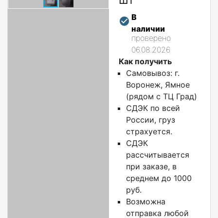
В
наличии
проверено
06.08.2026
Как получить
Самовывоз: г.
Воронеж, Ямное
(рядом с ТЦ Град)
СДЭК по всей
России, груз
страхуется.
СДЭК
рассчитывается
при заказе, в
среднем до 1000
руб.
Возможна
отправка любой