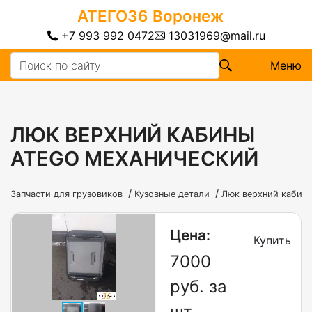
АТЕГО36
Воронеж
+7 993 992 0472
13031969@mail.ru
Меню
ЛЮК ВЕРХНИЙ КАБИНЫ
ATEGO МЕХАНИЧЕСКИЙ
/
/
Запчасти для грузовиков
Кузовные детали
Люк верхний кабин
Цена:
Купить
7000
руб. за
шт