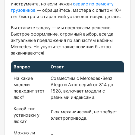
инструмента, но если нужен
сервис по ремонту
грузовиков
— обращайтесь, мастера с опытом 10+
лет быстро и с гарантией установят новую деталь.
Вы ставите задачу — мы предлагаем решение.
Быстрое оформление, огромный выбор, всегда
актуальные предложения по запчастям кабины
Mercedes. Не упустите: такие позиции быстро
заканчиваются!
Вопрос
Ответ
На какие
Совместим с Mercedes-Benz
модели
Atego и Axor серий от 814 до
подходит этот
1528, включает модели с
люк?
разными индексами.
Какой тип
Люк механический, не требует
установки у
электропривода.
люка?
Можно ли