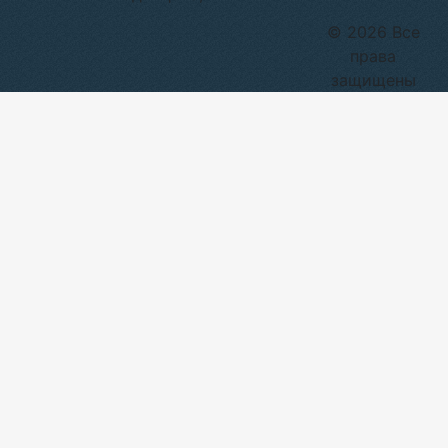
© 2026 Все
права
защищены