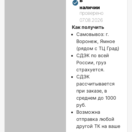
В
наличии
проверено
07.08.2026
Как получить
Самовывоз: г.
Воронеж, Ямное
(рядом с ТЦ Град)
СДЭК по всей
России, груз
страхуется.
СДЭК
рассчитывается
при заказе, в
среднем до 1000
руб.
Возможна
отправка любой
другой ТК на ваше