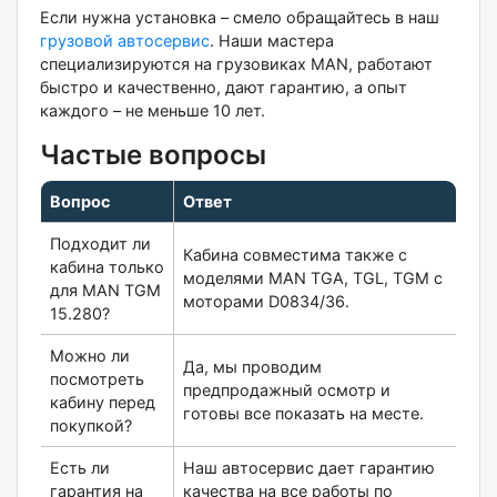
Если нужна установка – смело обращайтесь в наш
грузовой автосервис
. Наши мастера
специализируются на грузовиках MAN, работают
быстро и качественно, дают гарантию, а опыт
каждого – не меньше 10 лет.
Частые вопросы
Вопрос
Ответ
Подходит ли
Кабина совместима также с
кабина только
моделями MAN TGA, TGL, TGM с
для MAN TGM
моторами D0834/36.
15.280?
Можно ли
Да, мы проводим
посмотреть
предпродажный осмотр и
кабину перед
готовы все показать на месте.
покупкой?
Есть ли
Наш автосервис дает гарантию
гарантия на
качества на все работы по