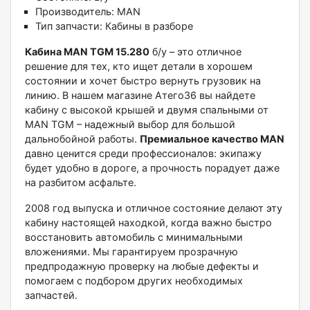
Производитель: MAN
Тип запчасти: Кабины в разборе
Кабина MAN TGM 15.280
б/у – это отличное
решение для тех, кто ищет детали в хорошем
состоянии и хочет быстро вернуть грузовик на
линию. В нашем магазине Атего36 вы найдете
кабину с высокой крышей и двумя спальными от
MAN TGM – надежный выбор для большой
дальнобойной работы.
Премиальное качество MAN
давно ценится среди профессионалов: экипажу
будет удобно в дороге, а прочность порадует даже
на разбитом асфальте.
2008 год выпуска и отличное состояние делают эту
кабину настоящей находкой, когда важно быстро
восстановить автомобиль с минимальными
вложениями. Мы гарантируем прозрачную
предпродажную проверку на любые дефекты и
помогаем с подбором других необходимых
запчастей.