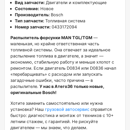
Вид запчасти:
Двигатели и комплектующие
Состояние:
Новое
Производитель:
Bosch
Тип запчасти:
Топливная система
Номер запчасти:
0433172094
Распылитель форсунки MAN TGL/TGM
—
маленькая, но крайне ответственная часть
топливной системы. Она отвечает за идеальное
распыление топлива в двигателе, а значит —
экономию, стабильную работу и меньше хлопот с
ремонтом. Если двигатель D0834 или D0836 начал
«перебарщивать» с расходом или запускать
загадочные ошибки, часто причина — в
распылителе.
У нас в Атего36 только новые,
оригинальные Bosch!
Хотите заменить самостоятельно или нужна
установка? Наш
грузовой автосервис
справится
быстро: диагностика и монтаж от техников с 10+
летним стажем, с гарантией. Не рискуйте
двигателем — мы знаем, что делаем.