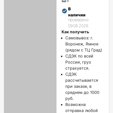
В
наличии
проверено
09.08.2026
Как получить
Самовывоз: г.
Воронеж, Ямное
(рядом с ТЦ Град)
СДЭК по всей
России, груз
страхуется.
СДЭК
рассчитывается
при заказе, в
среднем до 1000
руб.
Возможна
отправка любой