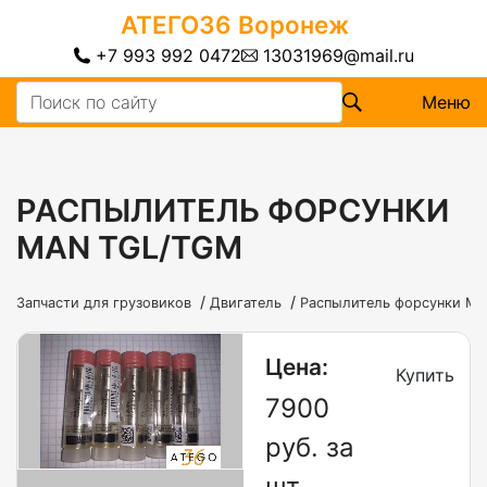
АТЕГО36
Воронеж
+7 993 992 0472
13031969@mail.ru
Меню
РАСПЫЛИТЕЛЬ ФОРСУНКИ
MAN TGL/TGM
/
/
Запчасти для грузовиков
Двигатель
Распылитель форсунки M
Цена:
Купить
7900
руб. за
шт