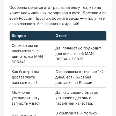
Особенно ценится этот распылитель у тех, кто не
хочет неожиданных сюрпризов в пути. Доставим по
всей России. Просто оформите заказ — и получите
свою запчасть без лишних ожиданий!
Вопрос
Ответ
Совместим ли
Да, полностью подходит
распылитель с
для двигателей MAN
двигателем MAN
D0834 и D0836.
D0834?
Как быстро вы
Отправляем в течение 1-2
доставляете
дней, есть быстрая
распылитель?
доставка по России.
Можно ли
Да, наш сервис быстро
установить эту
установит деталь с
запчасть у вас?
гарантией качества.
В комплекте — только
Что входит в