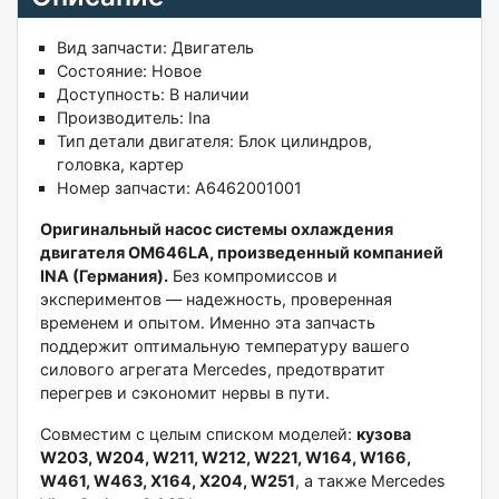
Вид запчасти: Двигатель
Состояние: Новое
Доступность: В наличии
Производитель: Ina
Тип детали двигателя: Блок цилиндров,
головка, картер
Номер запчасти: A6462001001
Оригинальный насос системы охлаждения
двигателя OM646LA, произведенный компанией
INA (Германия).
Без компромиссов и
экспериментов — надежность, проверенная
временем и опытом. Именно эта запчасть
поддержит оптимальную температуру вашего
силового агрегата Mercedes, предотвратит
перегрев и сэкономит нервы в пути.
Совместим с целым списком моделей:
кузова
W203, W204, W211, W212, W221, W164, W166,
W461, W463, X164, X204, W251
, а также Mercedes