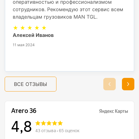
оперативностью и профессионализмом
сотрудников. Рекомендую этот сервис всем
владельцам грузовиков MAN TGL.
★ ★ ★ ★ ★
Алексей Иванов
11 мая 2024
ВСЕ ОТЗЫВЫ