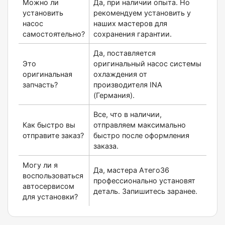
Можно ли
Да, при наличии опыта. Но
установить
рекомендуем установить у
насос
наших мастеров для
самостоятельно?
сохранения гарантии.
Да, поставляется
Это
оригинальный насос системы
оригинальная
охлаждения от
запчасть?
производителя INA
(Германия).
Все, что в наличии,
Как быстро вы
отправляем максимально
отправите заказ?
быстро после оформления
заказа.
Могу ли я
Да, мастера Атего36
воспользоваться
профессионально установят
автосервисом
деталь. Запишитесь заранее.
для установки?