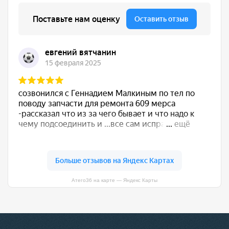
Атего36 на карте — Яндекс Карты