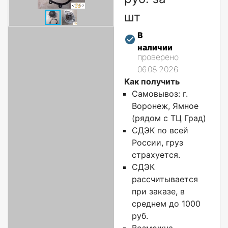
шт
В
наличии
проверено
06.08.2026
Как получить
Самовывоз: г.
Воронеж, Ямное
(рядом с ТЦ Град)
СДЭК по всей
России, груз
страхуется.
СДЭК
рассчитывается
при заказе, в
среднем до 1000
руб.