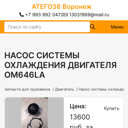
АТЕГО36
Воронеж
+7 993 992 0472
13031969@mail.ru
Меню
НАСОС СИСТЕМЫ
ОХЛАЖДЕНИЯ ДВИГАТЕЛЯ
OM646LA
/
/
Запчасти для грузовиков
Двигатель
Насос системы охлаждени
Цена:
Купить
13600
руб. за