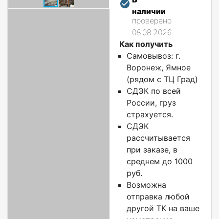
наличии
проверено
08.08.2026
Как получить
Самовывоз: г.
Воронеж, Ямное
(рядом с ТЦ Град)
СДЭК по всей
России, груз
страхуется.
СДЭК
рассчитывается
при заказе, в
среднем до 1000
руб.
Возможна
отправка любой
другой ТК на ваше