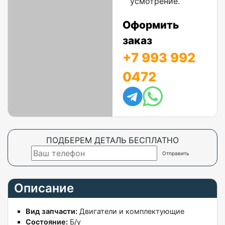
усмотрение.
Оформить
заказ
+7 993 992
0472
ПОДБЕРЕМ ДЕТАЛЬ БЕСПЛАТНО
Описание
Вид запчасти:
Двигатели и комплектующие
Состояние:
Б/у