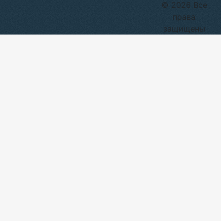
© 2026 Все
права
защищены