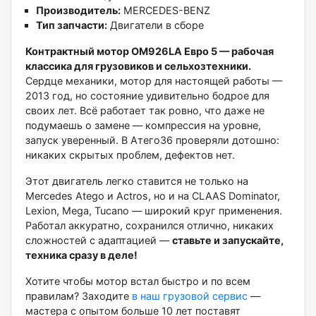
Производитель:
MERCEDES-BENZ
Тип запчасти:
Двигатели в сборе
Контрактный мотор OM926LA Евро 5 — рабочая
классика для грузовиков и сельхозтехники.
Сердце механики, мотор для настоящей работы —
2013 год, но состояние удивительно бодрое для
своих лет. Всё работает так ровно, что даже не
подумаешь о замене — компрессия на уровне,
запуск уверенный. В Атего36 проверяли дотошно:
никаких скрытых проблем, дефектов нет.
Этот двигатель легко ставится не только на
Mercedes Atego и Actros, но и на CLAAS Dominator,
Lexion, Mega, Tucano — широкий круг применения.
Работал аккуратно, сохранился отлично, никаких
сложностей с адаптацией —
ставьте и запускайте,
техника сразу в деле!
Хотите чтобы мотор встал быстро и по всем
правилам? Заходите
в наш грузовой сервис
—
мастера с опытом больше 10 лет поставят