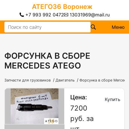
АТЕГО36
Воронеж
+7 993 992 0472
13031969@mail.ru
Меню
ФОРСУНКА В СБОРЕ
MERCEDES ATEGO
/
/
Запчасти для грузовиков
Двигатель
Форсунка в сборе Mercede
Цена:
Купить
7200
руб. за
шт