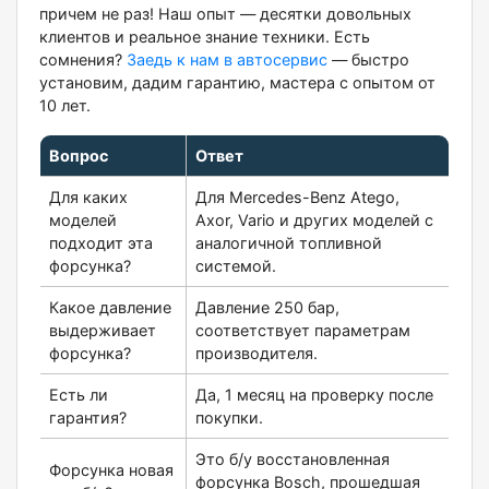
причем не раз! Наш опыт — десятки довольных
клиентов и реальное знание техники. Есть
сомнения?
Заедь к нам в автосервис
— быстро
установим, дадим гарантию, мастера с опытом от
10 лет.
Вопрос
Ответ
Для каких
Для Mercedes-Benz Atego,
моделей
Axor, Vario и других моделей с
подходит эта
аналогичной топливной
форсунка?
системой.
Какое давление
Давление 250 бар,
выдерживает
соответствует параметрам
форсунка?
производителя.
Есть ли
Да, 1 месяц на проверку после
гарантия?
покупки.
Это б/у восстановленная
Форсунка новая
форсунка Bosch, прошедшая