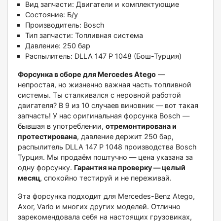
Вид запчасти: Двигатели и комплектующие
Состояние: Б/у
Производитель: Bosch
Тип запчасти: Топливная система
Давление: 250 бар
Распылитель: DLLA 147 P 1048 (Бош-Турция)
Форсунка в сборе для Mercedes Atego
—
непростая, но жизненно важная часть топливной
системы. Ты сталкивался с неровной работой
двигателя? В 9 из 10 случаев виновник — вот такая
запчасть! У нас оригинальная форсунка Bosch —
бывшая в употреблении,
отремонтирована и
протестирована
, давление держит 250 бар,
распылитель DLLA 147 P 1048 производства Bosch
Турция. Мы продаём поштучно — цена указана за
одну форсунку.
Гарантия на проверку — целый
месяц
, спокойно тестируй и не переживай.
Эта форсунка подходит для Mercedes-Benz Atego,
Axor, Vario и многих других моделей. Отлично
зарекомендовала себя на настоящих грузовиках,