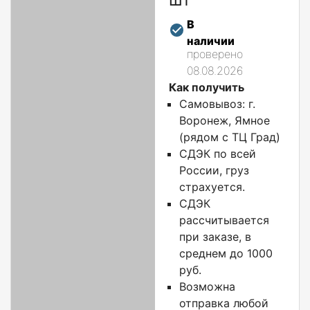
В
наличии
проверено
08.08.2026
Как получить
Самовывоз: г.
Воронеж, Ямное
(рядом с ТЦ Град)
СДЭК по всей
России, груз
страхуется.
СДЭК
рассчитывается
при заказе, в
среднем до 1000
руб.
Возможна
отправка любой