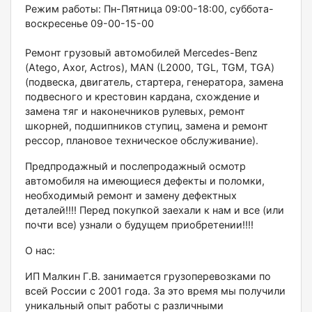
Режим работы: Пн-Пятница 09:00-18:00, суббота-
воскресенье 09-00-15-00
Ремонт грузовый автомобилей Меrсеdеs-Веnz
(Аtеgо, Ахоr, Асtrоs), МАN (L2000, ТGL, ТGМ, ТGА)
(подвеска, двигатель, стартера, генератора, замена
подвесного и крестовин кардана, схождение и
замена тяг и наконечников рулевых, ремонт
шкорней, подшипников ступиц, замена и ремонт
рессор, плановое техническое обслуживание).
Предпродажный и послепродажный осмотр
автомобиля на имеющиеся дефекты и поломки,
необходимый ремонт и замену дефектных
деталей!!!! Перед покупкой заехали к нам и все (или
почти все) узнали о будущем приобретении!!!!
О нас:
ИП Малкин Г.В. занимается грузоперевозками по
всей России с 2001 года. За это время мы получили
уникальный опыт работы с различными