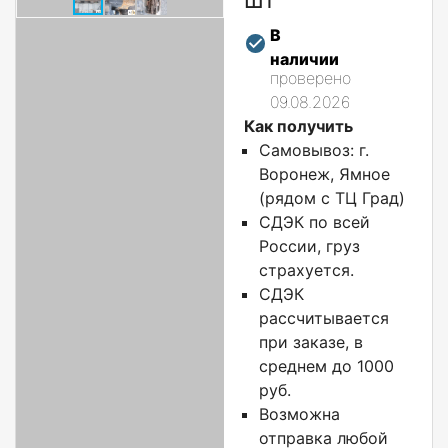
В
наличии
проверено
09.08.2026
Как получить
Самовывоз: г.
Воронеж, Ямное
(рядом с ТЦ Град)
СДЭК по всей
России, груз
страхуется.
СДЭК
рассчитывается
при заказе, в
среднем до 1000
руб.
Возможна
отправка любой