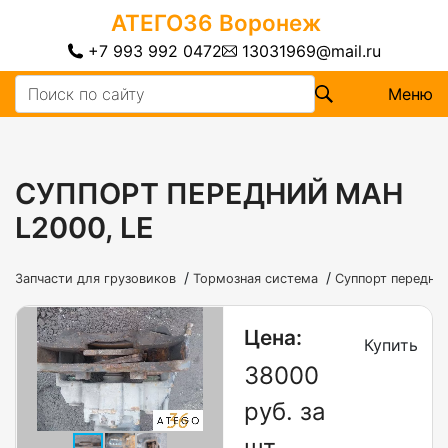
АТЕГО36
Воронеж
+7 993 992 0472
13031969@mail.ru
Меню
СУППОРТ ПЕРЕДНИЙ МАН
L2000, LE
/
/
Запчасти для грузовиков
Тормозная система
Суппорт передний
Цена:
Купить
38000
руб. за
шт