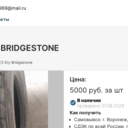
969@mail.ru
акты
У BRIDGESTONE
,5 б/у Bridgestone
Цена:
5000 руб. за шт
В наличии
проверено 07.08.2026
Как получить
Самовывоз: г. Воронеж
СДЭК по всей России, г