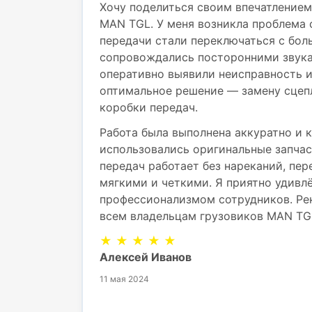
Хочу поделиться своим впечатлением
MAN TGL. У меня возникла проблема 
передачи стали переключаться с бол
сопровождались посторонними звука
оперативно выявили неисправность 
оптимальное решение — замену сцеп
коробки передач.
Работа была выполнена аккуратно и к
использовались оригинальные запчас
передач работает без нареканий, пе
мягкими и четкими. Я приятно удивл
профессионализмом сотрудников. Ре
всем владельцам грузовиков MAN TG
★ ★ ★ ★ ★
Алексей Иванов
11 мая 2024