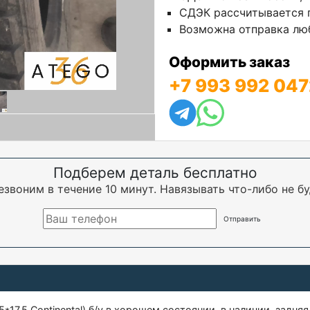
СДЭК рассчитывается п
Возможна отправка люб
Оформить заказ
+7 993 992 047
Подберем деталь бесплатно
езвоним в течение 10 минут. Навязывать что-либо не бу
5*17,5 Continental) б/у в хорошем состоянии, в наличии, задняя