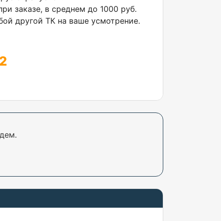
ри заказе, в среднем до 1000 руб.
ой другой ТК на ваше усмотрение.
2
дем.