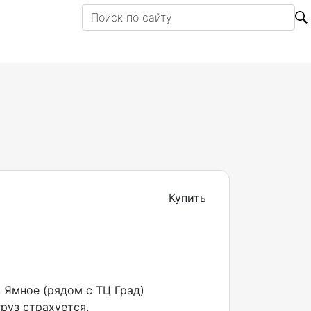
Купить
, Ямное (рядом с ТЦ Град)
руз страхуется.