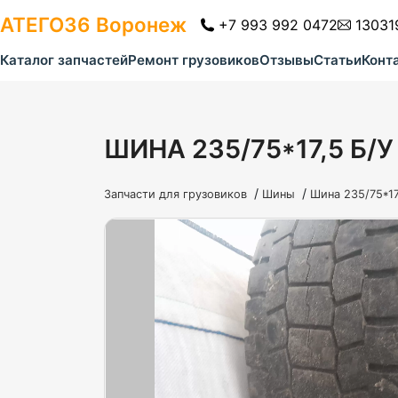
АТЕГО36
Воронеж
+7 993 992 0472
13031
Каталог запчастей
Ремонт грузовиков
Отзывы
Статьи
Конт
ШИНА 235/75*17,5 Б/
/
/
Запчасти для грузовиков
Шины
Шина 235/75*17