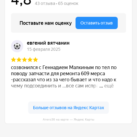
Атего36 на карте — Яндекс Карты