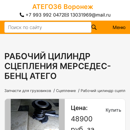
АТЕГО36
Воронеж
+7 993 992 0472
13031969@mail.ru
Меню
РАБОЧИЙ ЦИЛИНДР
СЦЕПЛЕНИЯ МЕРСЕДЕС-
БЕНЦ АТЕГО
/
/
Запчасти для грузовиков
Сцепление
Рабочий цилиндр сцеплен
Цена:
Купить
48900
руб. за