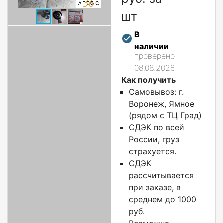
шт
В
наличии
проверено
08.08.2026
Как получить
Самовывоз: г.
Воронеж, Ямное
(рядом с ТЦ Град)
СДЭК по всей
России, груз
страхуется.
СДЭК
рассчитывается
при заказе, в
среднем до 1000
руб.