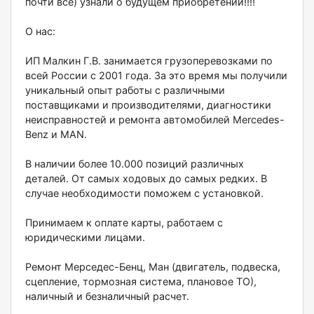
почти все) узнали о будущем приобретении!!!!
О нас:
ИП Малкин Г.В. занимается грузоперевозками по
всей России с 2001 года. За это время мы получили
уникальный опыт работы с различными
поставщиками и производителями, диагностики
неисправностей и ремонта автомобилей Меrсеdеs-
Веnz и МАN.
В наличии более 10.000 позиций различных
деталей. От самых ходовых до самых редких. В
случае необходимости поможем с установкой.
Принимаем к оплате карты, работаем с
юридическими лицами.
Ремонт Мерседес-Бенц, Ман (двигатель, подвеска,
сцепление, тормозная система, плановое ТО),
наличный и безналичный расчет.