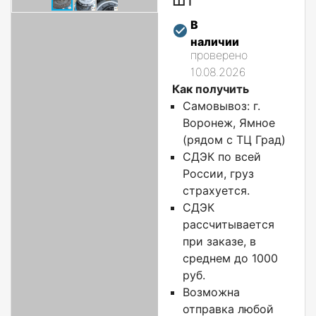
В
наличии
проверено
10.08.2026
Как получить
Самовывоз: г.
Воронеж, Ямное
(рядом с ТЦ Град)
СДЭК по всей
России, груз
страхуется.
СДЭК
рассчитывается
при заказе, в
среднем до 1000
руб.
Возможна
отправка любой