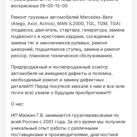
воскресенье 09-00-15-00
Ремонт грузовых автомобилей Меrсеdеs-Веnz
(Аtеgо, Ахоr, Асtrоs), МАN (L2000, ТGL, ТGМ, ТGА)
(подвеска, двигатель, стартера, генератора, замена
подвесного и крестовин кардана, схождение и
замена тяг и наконечников рулевых, ремонт
шкворней, подшипников ступиц, замена и ремонт
рессор, плановое техническое обслуживание).
Предпродажный и послепродажный осмотр
автомобиля на имещиеся дефекты и поломки,
необходимый ремонт и замену дефектных
деталей!!!! Перед покупкой заехали к нам и все (или
почти все) узнали о будущем приобретении!!!!
О нас:
ИП Малкин Г.В. занимается грузоперевозками по
всей России с 2001 года. За это время мы получили
уникальный опыт работы с различными
поставщиками и производителями, диагностики