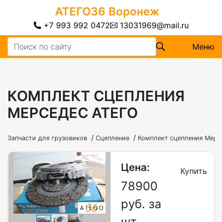
АТЕГО36
Воронеж
+7 993 992 0472
13031969@mail.ru
Меню
КОМПЛЕКТ СЦЕПЛЕНИЯ
МЕРСЕДЕС АТЕГО
/
/
Запчасти для грузовиков
Сцепление
Комплект сцепления Мерс
Цена:
Купить
78900
руб. за
шт