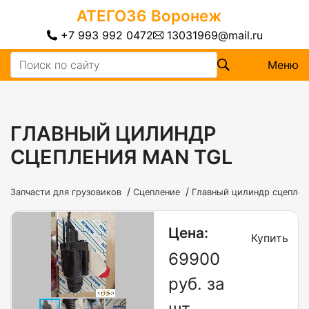
АТЕГО36
Воронеж
+7 993 992 0472
13031969@mail.ru
Меню
ГЛАВНЫЙ ЦИЛИНДР
СЦЕПЛЕНИЯ MAN TGL
/
/
Запчасти для грузовиков
Сцепление
Главный цилиндр сцепле
Цена:
Купить
69900
руб. за
шт