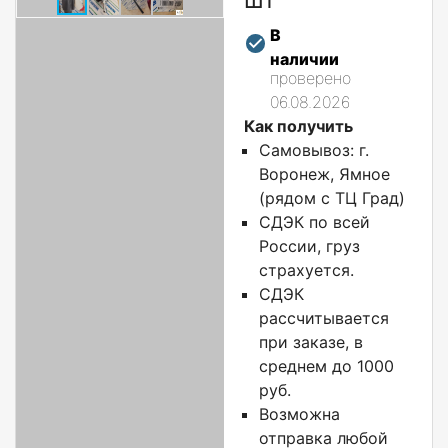
В
наличии
проверено
06.08.2026
Как получить
Самовывоз: г.
Воронеж, Ямное
(рядом с ТЦ Град)
СДЭК по всей
России, груз
страхуется.
СДЭК
рассчитывается
при заказе, в
среднем до 1000
руб.
Возможна
отправка любой