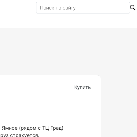
Купить
, Ямное (рядом с ТЦ Град)
руз страхуется.