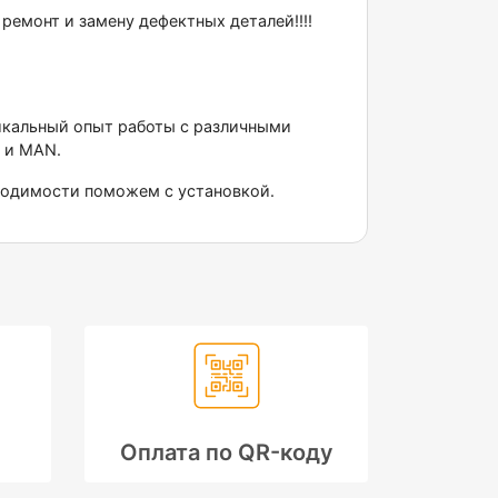
монт и замену дефектных деталей!!!!
никальный опыт работы с различными
 и МАN.
бходимости поможем с установкой.
Оплата по QR-коду