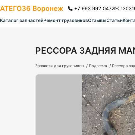
АТЕГО36
Воронеж
+7 993 992 0472
13031
Каталог запчастей
Ремонт грузовиков
Отзывы
Статьи
Конт
РЕССОРА ЗАДНЯЯ MAN
/
/
Запчасти для грузовиков
Подвеска
Рессора за