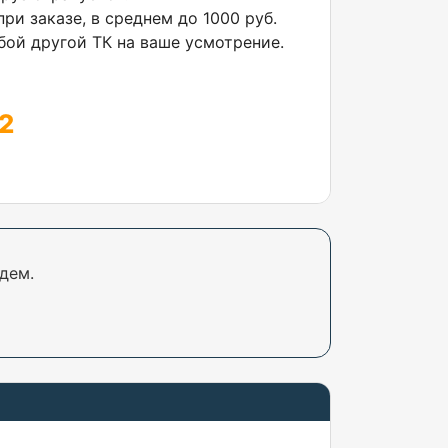
ри заказе, в среднем до 1000 руб.
ой другой ТК на ваше усмотрение.
2
дем.