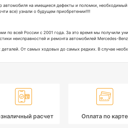
автомобиля на имещиеся дефекты и поломки, необходимый ре
очти все) узнали о будущем приобретении!!!!
ами по всей России с 2001 года. За это время мы получили у
стики неисправностей и ремонта автомобилей Меrсеdеs-Веnz
х деталей. От самых ходовых до самых редких. В случае нео
зналичный расчет
Оплата по карте