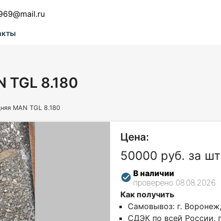
969@mail.ru
акты
 TGL 8.180
дняя MAN TGL 8.180
Цена:
50000 руб. за шт
В наличии
проверено 08.08.2026
Как получить
Самовывоз: г. Воронеж
СДЭК по всей России, г