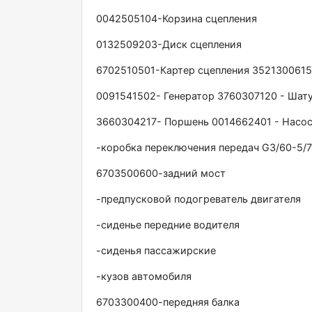
0042505104-Корзина сцепления
0132509203-Диск сцепления
6702510501-Картер сцепления 3521300615
0091541502- Генератор 3760307120 - Шату
3660304217- Поршень 0014662401 - Насос
-коробка переключения передач G3/60-5/
6703500600-задний мост
-предпусковой подогреватель двигателя
-сиденье передние водителя
-сиденья пассажирские
-кузов автомобиля
6703300400-передняя балка