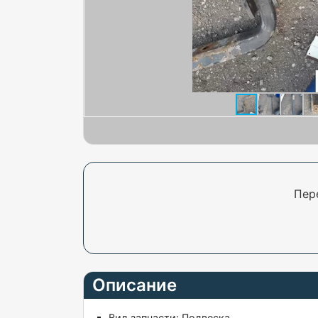
Пер
Описание
Вид запчасти:
Подвеска