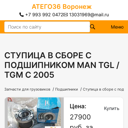
АТЕГО36
Воронеж
+7 993 992 0472
13031969@mail.ru
Меню
СТУПИЦА В СБОРЕ С
ПОДШИПНИКОМ MAN TGL /
TGM С 2005
/
/
Запчасти для грузовиков
Подшипники
Ступица в сборе с под
Цена:
Купить
27900
руб. за