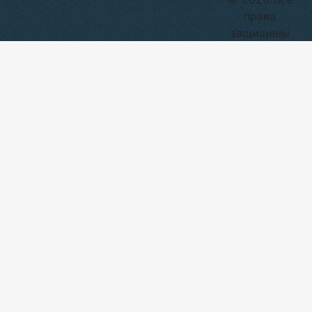
права
защищены