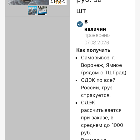
шт
В
наличии
проверено
07.08.2026
Как получить
Самовывоз: г.
Воронеж, Ямное
(рядом с ТЦ Град)
СДЭК по всей
России, груз
страхуется.
СДЭК
рассчитывается
при заказе, в
среднем до 1000
руб.