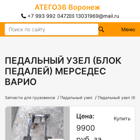
АТЕГО36
Воронеж
+7 993 992 0472
13031969@mail.ru
Меню
ПЕДАЛЬНЫЙ УЗЕЛ (БЛОК
ПЕДАЛЕЙ) МЕРСЕДЕС
ВАРИО
/
/
Запчасти для грузовиков
Педальный узел
Педальный узел (бл
Цена:
Купить
9900
руб. за