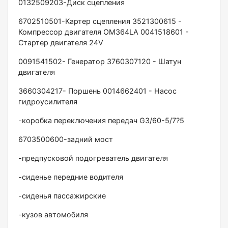
0132509203-Диск сцепления
6702510501-Картер сцепления 3521300615 -
Компрессор двигателя ОМ364LА 0041518601 -
Стартер двигателя 24V
0091541502- Генератор 3760307120 - Шатун
двигателя
3660304217- Поршень 0014662401 - Насос
гидроусилителя
-коробка переключения передач G3/60-5/7?5
6703500600-задний мост
-предпусковой подогреватель двигателя
-сиденье передние водителя
-сиденья пассажирские
-кузов автомобиля