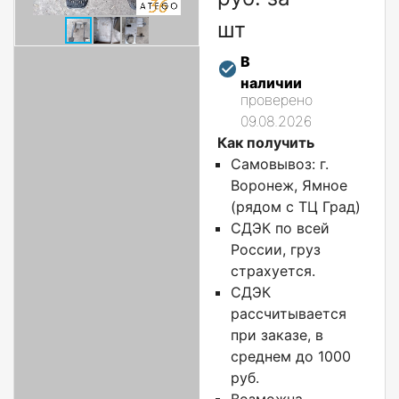
шт
В
наличии
проверено
09.08.2026
Как получить
Самовывоз: г.
Воронеж, Ямное
(рядом с ТЦ Град)
СДЭК по всей
России, груз
страхуется.
СДЭК
рассчитывается
при заказе, в
среднем до 1000
руб.