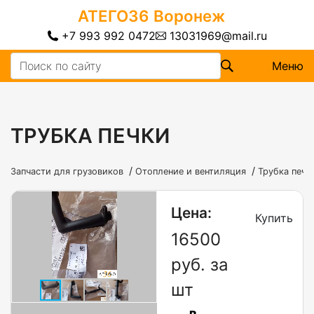
АТЕГО36
Воронеж
+7 993 992 0472
13031969@mail.ru
Меню
ТРУБКА ПЕЧКИ
/
/
Запчасти для грузовиков
Отопление и вентиляция
Трубка печк
Цена:
Купить
16500
руб. за
шт