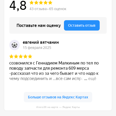
Атего36 на карте — Яндекс Карты