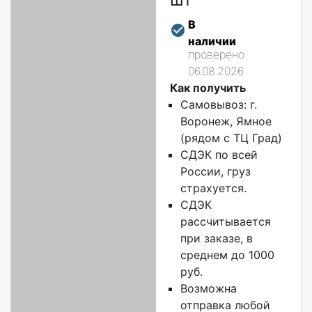
В
наличии
проверено
06.08.2026
Как получить
Самовывоз: г.
Воронеж, Ямное
(рядом с ТЦ Град)
СДЭК по всей
России, груз
страхуется.
СДЭК
рассчитывается
при заказе, в
среднем до 1000
руб.
Возможна
отправка любой