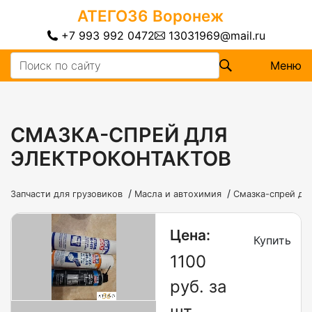
АТЕГО36
Воронеж
+7 993 992 0472
13031969@mail.ru
Меню
СМАЗКА-СПРЕЙ ДЛЯ
ЭЛЕКТРОКОНТАКТОВ
/
/
Запчасти для грузовиков
Масла и автохимия
Смазка-спрей дл
Цена:
Купить
1100
руб. за
шт