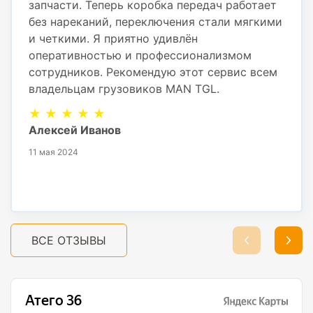
запчасти. Теперь коробка передач работает
без нареканий, переключения стали мягкими
и четкими. Я приятно удивлён
оперативностью и профессионализмом
сотрудников. Рекомендую этот сервис всем
владельцам грузовиков MAN TGL.
★ ★ ★ ★ ★
Алексей Иванов
11 мая 2024
ВСЕ ОТЗЫВЫ