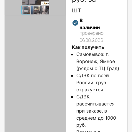
шт
В
наличии
проверено
06.08.2026
Как получить
Самовывоз: г.
Воронеж, Ямное
(рядом с ТЦ Град)
СДЭК по всей
России, груз
страхуется.
СДЭК
рассчитывается
при заказе, в
среднем до 1000
руб.