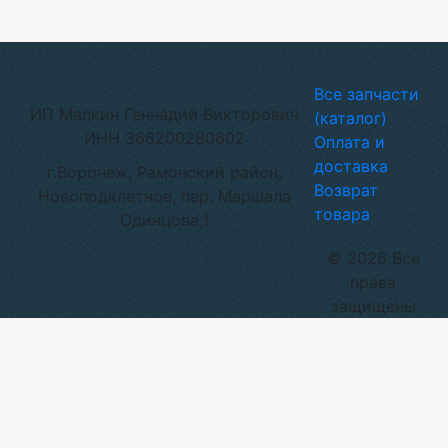
Все запчасти
ИП Малкин Геннадий Викторович
(каталог)
ИНН 366200280602
Оплата и
доставка
г.Воронеж, Рамонский район,
Возврат
Новоподклетное, пер. Маршала
товара
Одинцова,1
© 2026 Все
права
защищены