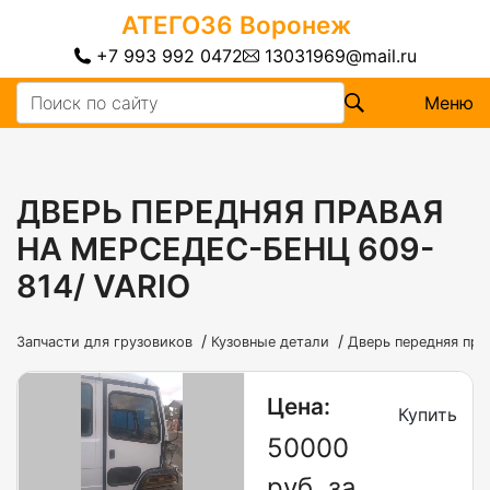
АТЕГО36
Воронеж
+7 993 992 0472
13031969@mail.ru
Меню
ДВЕРЬ ПЕРЕДНЯЯ ПРАВАЯ
НА МЕРСЕДЕС-БЕНЦ 609-
814/ VARIO
/
/
Запчасти для грузовиков
Кузовные детали
Дверь передняя пра
Цена:
Купить
50000
руб. за