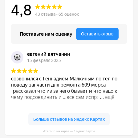
Атего36 на карте — Яндекс Карты