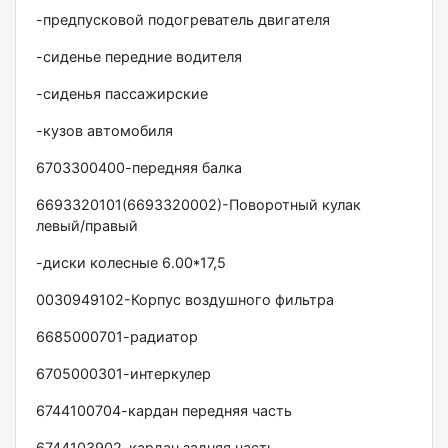
-предпусковой подогреватель двигателя
-сиденье передние водителя
-сиденья пассажирские
-кузов автомобиля
6703300400-передняя балка
6693320101(6693320002)-Поворотный кулак
левый/правый
-диски колесные 6.00*17,5
0030949102-Корпус воздушного фильтра
6685000701-радиатор
6705000301-интеркулер
6744100704-кардан передняя часть
6744103902-кардан задняя часть