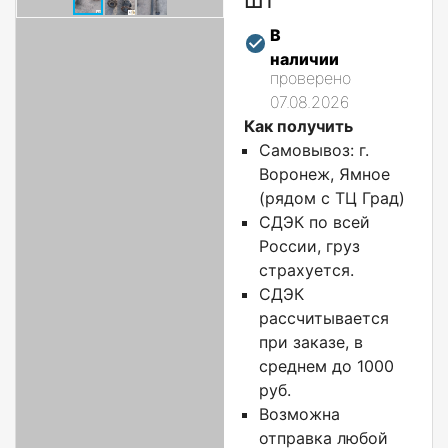
В
наличии
проверено
07.08.2026
Как получить
Самовывоз: г.
Воронеж, Ямное
(рядом с ТЦ Град)
СДЭК по всей
России, груз
страхуется.
СДЭК
рассчитывается
при заказе, в
среднем до 1000
руб.
Возможна
отправка любой