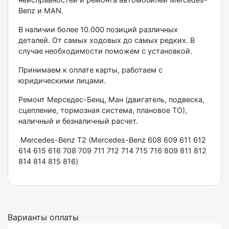
Веnz и МАN.
В наличии более 10.000 позиций различных
деталей. От самых ходовых до самых редких. В
случае необходимости поможем с установкой.
Принимаем к оплате карты, работаем с
юридическими лицами.
Ремонт Мерседес-Бенц, Ман (двигатель, подвеска,
сцепление, тормозная система, плановое ТО),
наличный и безналичный расчет.
Меrсеdеs-Веnz Т2 (Меrсеdеs-Веnz 608 609 611 612
614 615 616 708 709 711 712 714 715 716 809 811 812
814 814 815 816)
Варианты оплаты