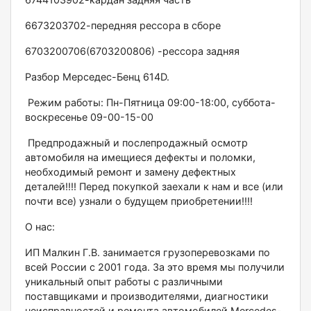
6673203702-передняя рессора в сборе
6703200706(6703200806) -рессора задняя
Разбор Мерседес-Бенц 614D.
Режим работы: Пн-Пятница 09:00-18:00, суббота-
воскресенье 09-00-15-00
Предпродажный и послепродажный осмотр
автомобиля на имещиеся дефекты и поломки,
необходимый ремонт и замену дефектных
деталей!!!! Перед покупкой заехали к нам и все (или
почти все) узнали о будущем приобретении!!!!
О нас:
ИП Малкин Г.В. занимается грузоперевозками по
всей России с 2001 года. За это время мы получили
уникальный опыт работы с различными
поставщиками и производителями, диагностики
неисправностей и ремонта автомобилей Меrсеdеs-