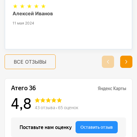
★ ★ ★ ★ ★
Алексей Иванов
11 мая 2024
ВСЕ ОТЗЫВЫ