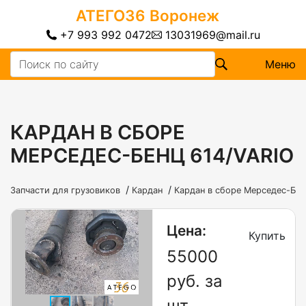
АТЕГО36
Воронеж
+7 993 992 0472
13031969@mail.ru
Меню
КАРДАН В СБОРЕ
МЕРСЕДЕС-БЕНЦ 614/VARIO
/
/
Запчасти для грузовиков
Кардан
Кардан в сборе Мерседес-Бен
Цена:
Купить
55000
руб. за
шт