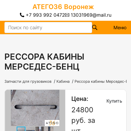
АТЕГО36
Воронеж
+7 993 992 0472
13031969@mail.ru
Меню
РЕССОРА КАБИНЫ
МЕРСЕДЕС-БЕНЦ
/
/
Запчасти для грузовиков
Кабина
Рессора кабины Мерседес-Бе
Цена:
Купить
24800
руб. за
шт