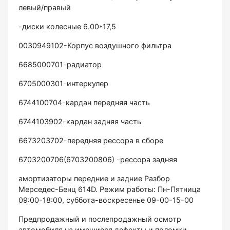
левый/правый
-диски колесные 6.00*17,5
0030949102-Корпус воздушного фильтра
6685000701-радиатор
6705000301-интеркулер
6744100704-кардан передняя часть
6744103902-кардан задняя часть
6673203702-передняя рессора в сборе
6703200706(6703200806) -рессора задняя
амортизаторы передние и задние Разбор
Мерседес-Бенц 614D. Режим работы: Пн-Пятница
09:00-18:00, суббота-воскресенье 09-00-15-00
Предпродажный и послепродажный осмотр
автомобиля на имещиеся дефекты и поломки,