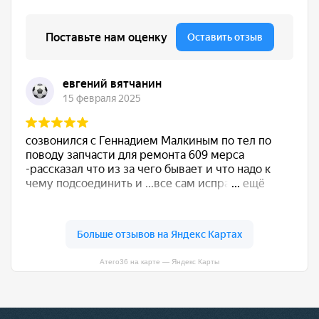
Атего36 на карте — Яндекс Карты