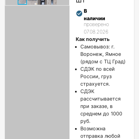
В
наличии
проверено
07.08.2026
Как получить
Самовывоз: г.
Воронеж, Ямное
(рядом с ТЦ Град)
СДЭК по всей
России, груз
страхуется.
СДЭК
рассчитывается
при заказе, в
среднем до 1000
руб.
Возможна
отправка любой