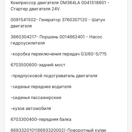
Компрессор двигателя ОМ364LА 0041518601 -
Стартер двигателя 24V
0091541502- Генератор 3760307120 - Шатун
двигателя
3660304217- Поршень 0014662401 - Насос
гидроусилителя
-коробка переключения передач G3/60-5/7?5
6703500600-задний мост
-предпусковой подогреватель двигателя
-сиденье передние водителя
-сиденья пассажирские
-кузов автомобиля
6703300400-передняя балка
6693320101(6693320002)-Поворотный кулак