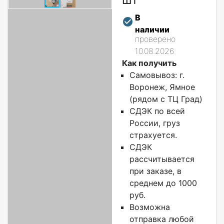
В
наличии
проверено
10.08.2026
Как получить
Самовывоз: г.
Воронеж, Ямное
(рядом с ТЦ Град)
СДЭК по всей
России, груз
страхуется.
СДЭК
рассчитывается
при заказе, в
среднем до 1000
руб.
Возможна
отправка любой