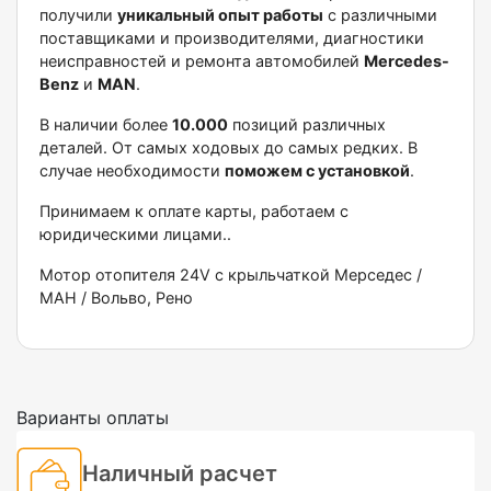
получили
уникальный опыт работы
с различными
поставщиками и производителями, диагностики
неисправностей и ремонта автомобилей
Меrсеdеs-
Веnz
и
МАN
.
В наличии более
10.000
позиций различных
деталей. От самых ходовых до самых редких. В
случае необходимости
поможем с установкой
.
Принимаем к оплате карты, работаем с
юридическими лицами..
Мотор отопителя 24V с крыльчаткой Мерседес /
МАН / Вольво, Рено
Варианты оплаты
Наличный расчет