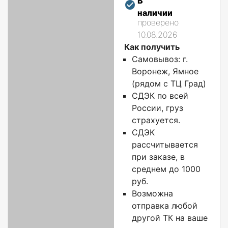
В
наличии
проверено
10.08.2026
Как получить
Самовывоз: г.
Воронеж, Ямное
(рядом с ТЦ Град)
СДЭК по всей
России, груз
страхуется.
СДЭК
рассчитывается
при заказе, в
среднем до 1000
руб.
Возможна
отправка любой
другой ТК на ваше