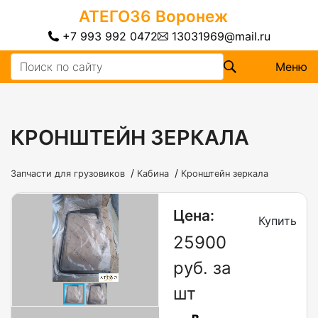
АТЕГО36
Воронеж
+7 993 992 0472
13031969@mail.ru
Меню
КРОНШТЕЙН ЗЕРКАЛА
/
/
Запчасти для грузовиков
Кабина
Кронштейн зеркала
Цена:
Купить
25900
руб. за
шт