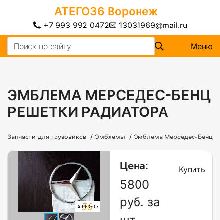
АТЕГО36
Воронеж
+7 993 992 0472
13031969@mail.ru
Меню
ЭМБЛЕМА МЕРСЕДЕС-БЕНЦ
РЕШЕТКИ РАДИАТОРА
/
/
Запчасти для грузовиков
Эмблемы
Эмблема Мерседес-Бенц р
Цена:
Купить
5800
руб. за
шт