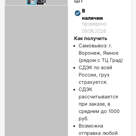
В
наличии
проверено
09.08.2026
Как получить
Самовывоз: г.
Воронеж, Ямное
(рядом с ТЦ Град)
СДЭК по всей
России, груз
страхуется.
СДЭК
рассчитывается
при заказе, в
среднем до 1000
руб.
Возможна
отправка любой