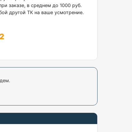
ри заказе, в среднем до 1000 руб.
ой другой ТК на ваше усмотрение.
2
дем.