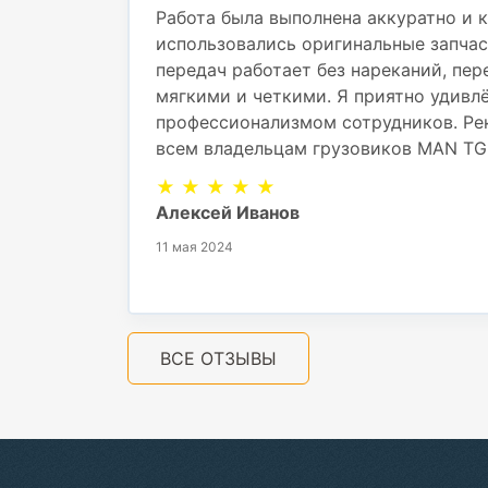
Работа была выполнена аккуратно и к
использовались оригинальные запчас
передач работает без нареканий, пе
мягкими и четкими. Я приятно удивл
профессионализмом сотрудников. Ре
всем владельцам грузовиков MAN TG
★ ★ ★ ★ ★
Алексей Иванов
11 мая 2024
ВСЕ ОТЗЫВЫ