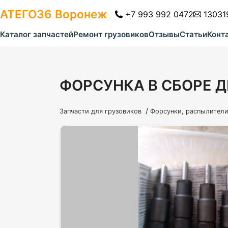
АТЕГО36
Воронеж
+7 993 992 0472
13031
Каталог запчастей
Ремонт грузовиков
Отзывы
Статьи
Конт
ФОРСУНКА В СБОРЕ Д
/
Запчасти для грузовиков
Форсунки, распылител