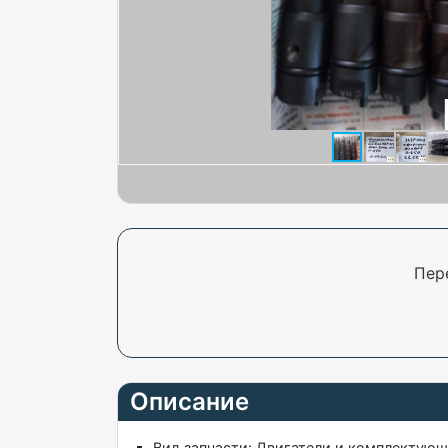
Пер
Описание
Вид запчасти:
Двигатели и комплектую