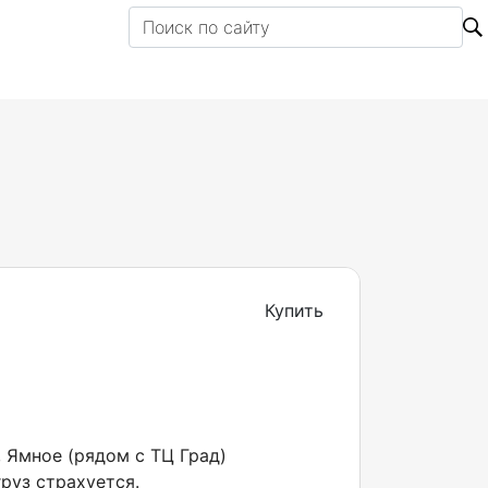
Купить
, Ямное (рядом с ТЦ Град)
руз страхуется.