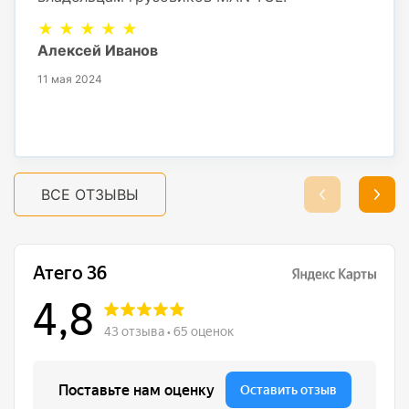
★ ★ ★ ★ ★
Алексей Иванов
11 мая 2024
ВСЕ ОТЗЫВЫ