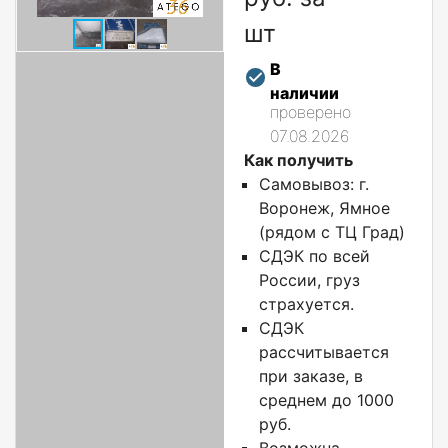
шт
В
наличии
проверено
07.08.2026
Как получить
Самовывоз: г.
Воронеж, Ямное
(рядом с ТЦ Град)
СДЭК по всей
России, груз
страхуется.
СДЭК
рассчитывается
при заказе, в
среднем до 1000
руб.