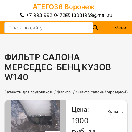
АТЕГО36
Воронеж
+7 993 992 0472
13031969@mail.ru
Меню
ФИЛЬТР САЛОНА
МЕРСЕДЕС-БЕНЦ КУЗОВ
W140
/
/
Запчасти для грузовиков
Фильтр
Фильтр салона Мерседес-Бен
Цена:
Купить
1900
руб. за