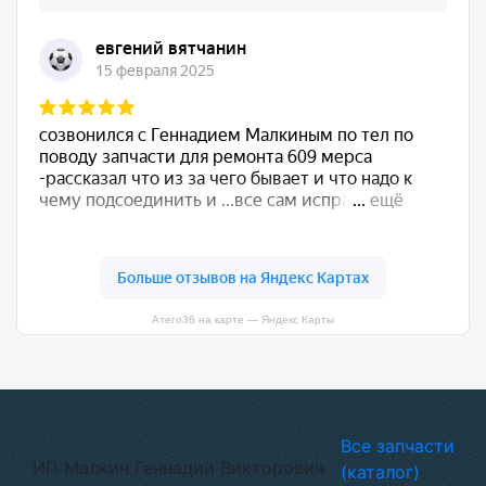
Атего36 на карте — Яндекс Карты
Все запчасти
ИП Малкин Геннадий Викторович
(каталог)