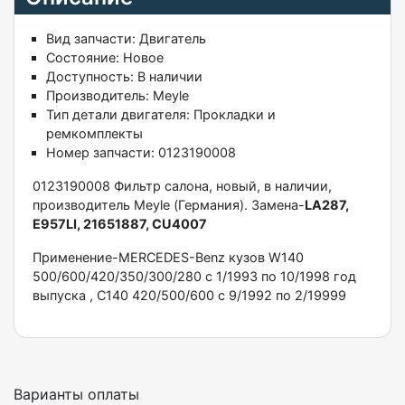
Вид запчасти:
Двигатель
Состояние:
Новое
Доступность:
В наличии
Производитель:
Meyle
Тип детали двигателя:
Прокладки и
ремкомплекты
Номер запчасти:
0123190008
0123190008 Фильтр салона, новый, в наличии,
производитель Meyle (Германия). Замена-
LA287,
E957LI, 21651887, CU4007
Применение-MERCEDES-Benz кузов W140
500/600/420/350/300/280 с 1/1993 по 10/1998 год
выпуска , C140 420/500/600 с 9/1992 по 2/19999
Варианты оплаты