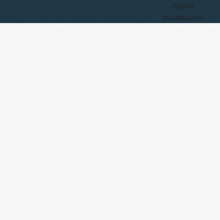
права
защищены