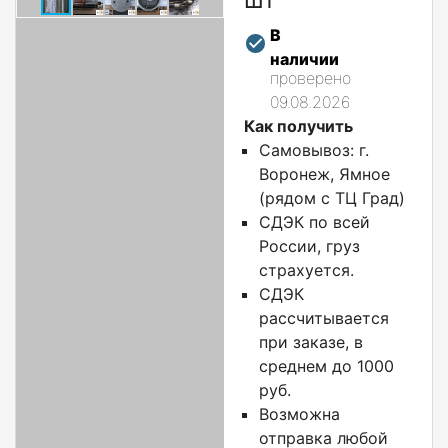
В
наличии
проверено
09.08.2026
Как получить
Самовывоз: г.
Воронеж, Ямное
(рядом с ТЦ Град)
СДЭК по всей
России, груз
страхуется.
СДЭК
рассчитывается
при заказе, в
среднем до 1000
руб.
Возможна
отправка любой