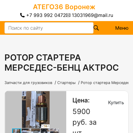
АТЕГО36
Воронеж
+7 993 992 0472
13031969@mail.ru
Меню
РОТОР СТАРТЕРА
МЕРСЕДЕС-БЕНЦ АКТРОС
/
/
Запчасти для грузовиков
Стартеры
Ротор стартера Мерседес-
Цена:
Купить
5900
руб. за
шт