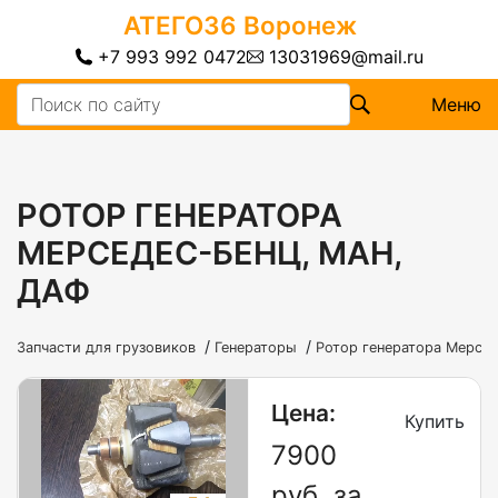
АТЕГО36
Воронеж
+7 993 992 0472
13031969@mail.ru
Меню
РОТОР ГЕНЕРАТОРА
МЕРСЕДЕС-БЕНЦ, МАН,
ДАФ
/
/
Запчасти для грузовиков
Генераторы
Ротор генератора Мерсед
Цена:
Купить
7900
руб. за