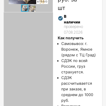
шт
В
наличии
проверено
07.08.2026
Как получить
Самовывоз: г.
Воронеж, Ямное
(рядом с ТЦ Град)
СДЭК по всей
России, груз
страхуется.
СДЭК
рассчитывается
при заказе, в
среднем до 1000
руб.