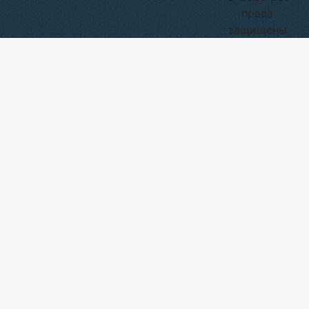
права
защищены