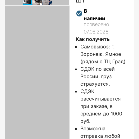
В
наличии
проверено
07.08.2026
Как получить
Самовывоз: г.
Воронеж, Ямное
(рядом с ТЦ Град)
СДЭК по всей
России, груз
страхуется.
СДЭК
рассчитывается
при заказе, в
среднем до 1000
руб.
Возможна
отправка любой