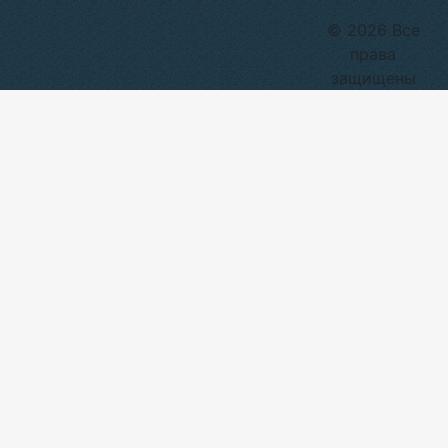
© 2026 Все
права
защищены