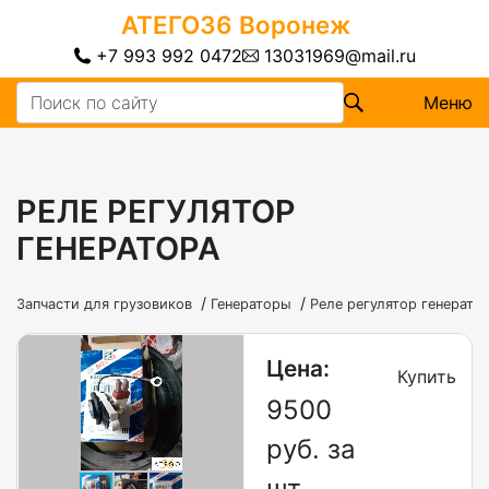
АТЕГО36
Воронеж
+7 993 992 0472
13031969@mail.ru
Меню
РЕЛЕ РЕГУЛЯТОР
ГЕНЕРАТОРА
/
/
Запчасти для грузовиков
Генераторы
Реле регулятор генерато
Цена:
Купить
9500
руб. за
шт