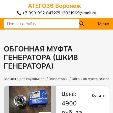
АТЕГО36
Воронеж
+7 993 992 0472
13031969@mail.ru
Меню
ОБГОННАЯ МУФТА
ГЕНЕРАТОРА (ШКИВ
ГЕНЕРАТОРА)
/
/
Запчасти для грузовиков
Генераторы
Обгонная муфта генерато
Цена:
Купить
4900
руб. за