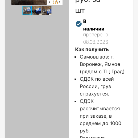
шт
В
наличии
проверено
08.08.2026
Как получить
Самовывоз: г.
Воронеж, Ямное
(рядом с ТЦ Град)
СДЭК по всей
России, груз
страхуется.
СДЭК
рассчитывается
при заказе, в
среднем до 1000
руб.