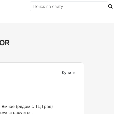
XOR
Купить
, Ямное (рядом с ТЦ Град)
руз страхуется.