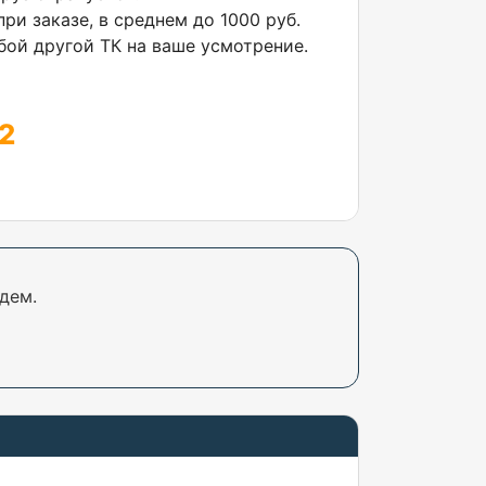
ри заказе, в среднем до 1000 руб.
ой другой ТК на ваше усмотрение.
2
дем.