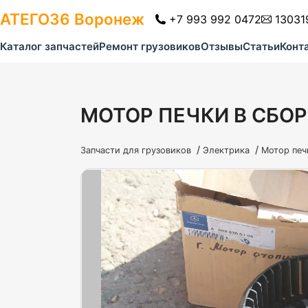
АТЕГО36
Воронеж
+7 993 992 0472
13031
Каталог запчастей
Ремонт грузовиков
Отзывы
Статьи
Конт
МОТОР ПЕЧКИ В СБОР
/
/
Запчасти для грузовиков
Электрика
Мотор печ