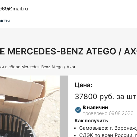
969@mail.ru
акты
Е MERCEDES-BENZ ATEGO / A
ки в сборе Mercedes-Benz Atego / Axor
Цена:
37800 руб. за шт
В наличии
проверено 09.08.2026
Как получить
Самовывоз: г. Воронеж
СДЭК по всей России, г