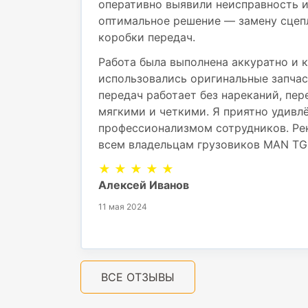
оперативно выявили неисправность 
оптимальное решение — замену сцеп
коробки передач.
Работа была выполнена аккуратно и к
использовались оригинальные запчас
передач работает без нареканий, пе
мягкими и четкими. Я приятно удивл
профессионализмом сотрудников. Ре
всем владельцам грузовиков MAN TG
★ ★ ★ ★ ★
Алексей Иванов
11 мая 2024
ВСЕ ОТЗЫВЫ