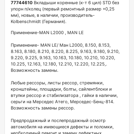
77744610
Вкладыши коренные (к-т 6 цил) STD без
упорн п/колец (первый ремонтный размер +0,25
мм), новые, в наличии, производитель-
Kolbenschmidt (Германия).
Применение-MAN L2000 , MAN LE
Применение- MAN LE/ Ман L2000, 8.150, 8.153,
8.163, 8.180, 8.210, 8.220, 8.225, 9.163, 9.180, 9.210,
9.220, 9.225, 9.163, 10.163, 10.180, 10.210, 10.220,
10.225, 12.163, 12.180, 12.210, 12.220, 12.225,.
Возможность замены.
Любые рессоры, листы рессор, стремянки,
кронштейны, площадки, болты, сайлентблоки и
втулки рессор и стабилизатора , гайки в наличии,
серьги на Мерседес Атего, Мерседес-Бенц-814.
Возможность замены рессор.
Предпродажный и послепродажный осмотр
автомобиля на имеющиеся дефекты и поломки,
необходимый ремонт и замену дефектных