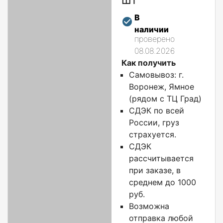
В
наличии
проверено
08.08.2026
Как получить
Самовывоз: г.
Воронеж, Ямное
(рядом с ТЦ Град)
СДЭК по всей
России, груз
страхуется.
СДЭК
рассчитывается
при заказе, в
среднем до 1000
руб.
Возможна
отправка любой