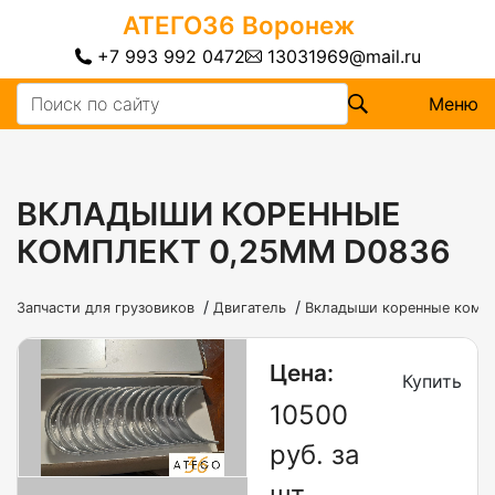
АТЕГО36
Воронеж
+7 993 992 0472
13031969@mail.ru
Меню
ВКЛАДЫШИ КОРЕННЫЕ
КОМПЛЕКТ 0,25ММ D0836
/
/
Запчасти для грузовиков
Двигатель
Вкладыши коренные комп
Цена:
Купить
10500
руб. за
шт