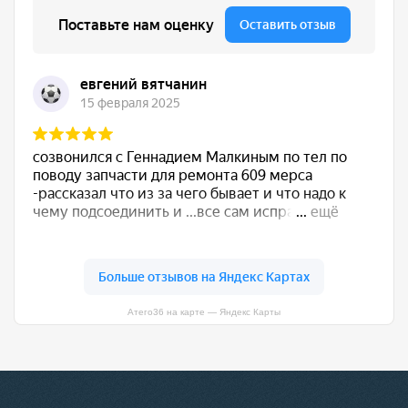
Атего36 на карте — Яндекс Карты