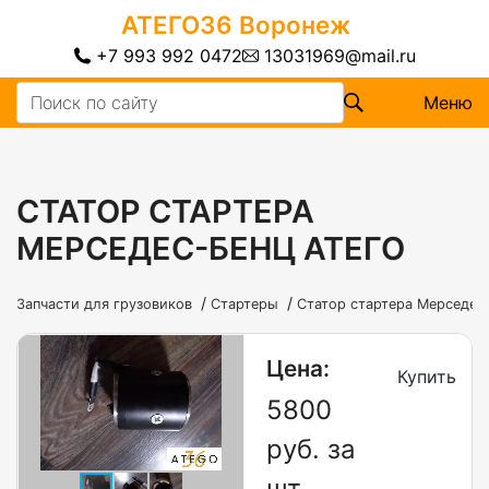
АТЕГО36
Воронеж
+7 993 992 0472
13031969@mail.ru
Меню
СТАТОР СТАРТЕРА
МЕРСЕДЕС-БЕНЦ АТЕГО
/
/
Запчасти для грузовиков
Стартеры
Статор стартера Мерседес
Цена:
Купить
5800
руб. за
шт