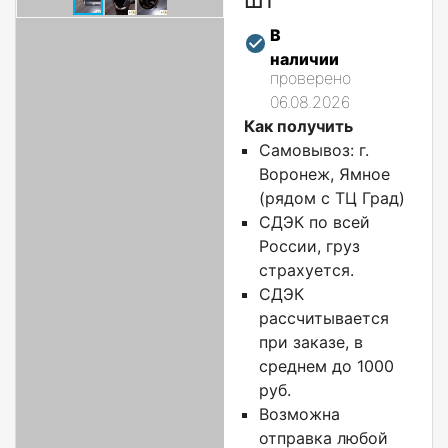
В
наличии
проверено
06.08.2026
Как получить
Самовывоз: г.
Воронеж, Ямное
(рядом с ТЦ Град)
СДЭК по всей
России, груз
страхуется.
СДЭК
рассчитывается
при заказе, в
среднем до 1000
руб.
Возможна
отправка любой