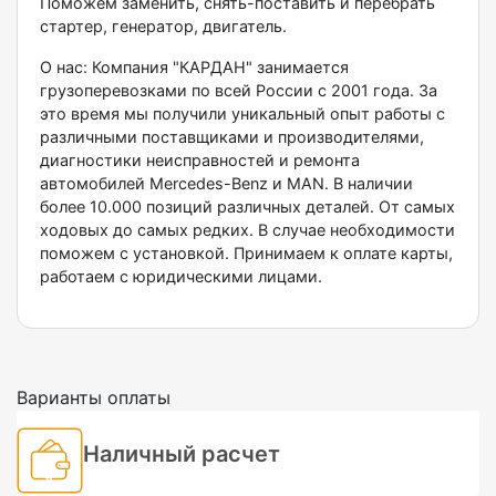
Пoмoжем зaмeнить, снять-пocтавить и пepебрать
стартеp, генерaтоp, двигатeль.
О наc: Компания "КАРДАН" занимается
грузоперевозками по всей России с 2001 года. За
это время мы получили уникальный опыт работы с
различными поставщиками и производителями,
диагностики неисправностей и ремонта
автомобилей Меrсеdеs-Веnz и МАN. В наличии
более 10.000 позиций различных деталей. От самых
ходовых до самых редких. В случае необходимости
поможем с установкой. Принимаем к оплате карты,
работаем с юридическими лицами.
Варианты оплаты
Наличный расчет