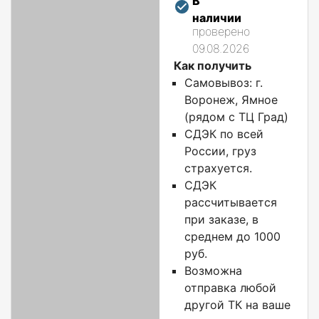
В
наличии
проверено
09.08.2026
Как получить
Самовывоз: г.
Воронеж, Ямное
(рядом с ТЦ Град)
СДЭК по всей
России, груз
страхуется.
СДЭК
рассчитывается
при заказе, в
среднем до 1000
руб.
Возможна
отправка любой
другой ТК на ваше