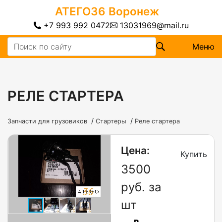
АТЕГО36
Воронеж
+7 993 992 0472
13031969@mail.ru
Меню
РЕЛЕ СТАРТЕРА
/
/
Запчасти для грузовиков
Стартеры
Реле стартера
Цена:
Купить
3500
руб. за
шт