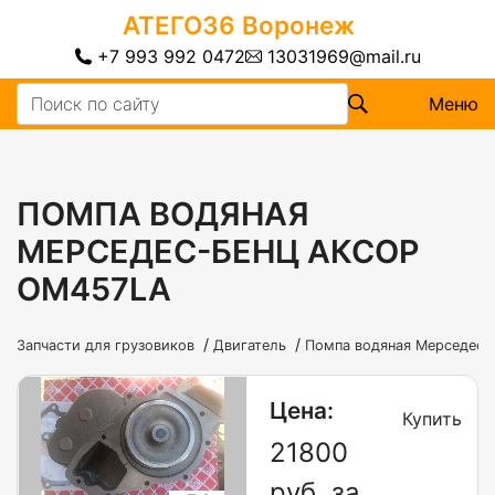
АТЕГО36
Воронеж
+7 993 992 0472
13031969@mail.ru
Меню
ПОМПА ВОДЯНАЯ
МЕРСЕДЕС-БЕНЦ АКСОР
OM457LA
/
/
Запчасти для грузовиков
Двигатель
Помпа водяная Мерседес-
Цена:
Купить
21800
руб. за