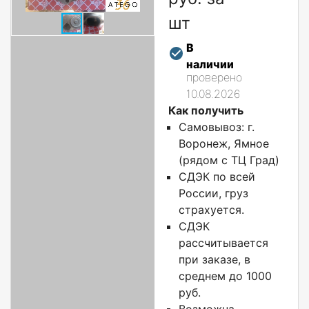
шт
В
наличии
проверено
10.08.2026
Как получить
Самовывоз: г.
Воронеж, Ямное
(рядом с ТЦ Град)
СДЭК по всей
России, груз
страхуется.
СДЭК
рассчитывается
при заказе, в
среднем до 1000
руб.