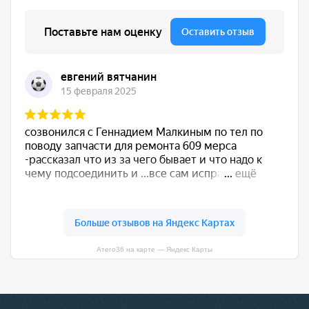
Атего36 на карте — Яндекс Карты