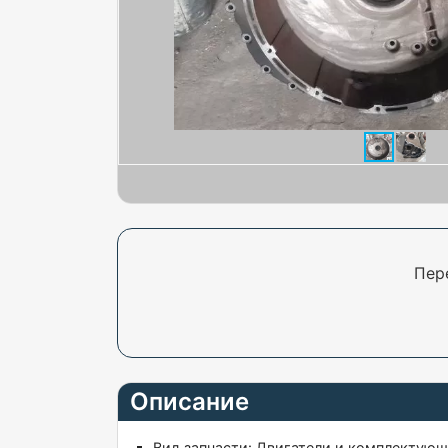
Пер
Описание
Вид запчасти:
Двигатели и комплектую