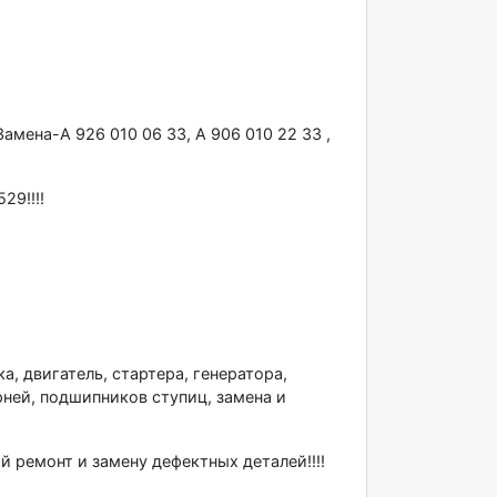
aмeнa-А 926 010 06 33, А 906 010 22 33 ,
29!!!!
а, двигатель, стартера, генератора,
рней, подшипников ступиц, замена и
ремонт и замену дефектных деталей!!!!