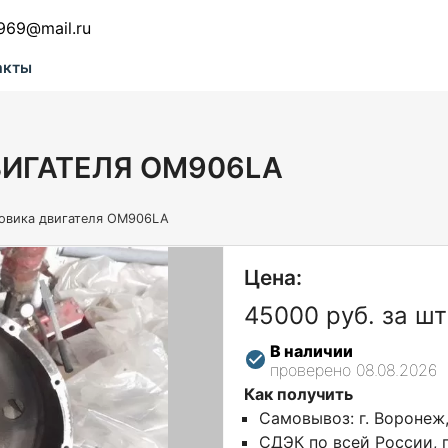
969@mail.ru
акты
ИГАТЕЛЯ OM906LA
овика двигателя OM906LA
Цена:
45000 руб. за шт
В наличии
проверено 08.08.2026
Как получить
Самовывоз: г. Воронеж
СДЭК по всей России, г