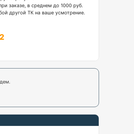
ри заказе, в среднем до 1000 руб.
ой другой ТК на ваше усмотрение.
2
дем.