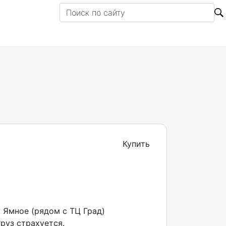
Купить
, Ямное (рядом с ТЦ Град)
руз страхуется.