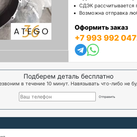
СДЭК рассчитывается п
Возможна отправка люб
Оформить заказ
+7 993 992 047
Подберем деталь бесплатно
езвоним в течение 10 минут. Навязывать что-либо не бу
щие