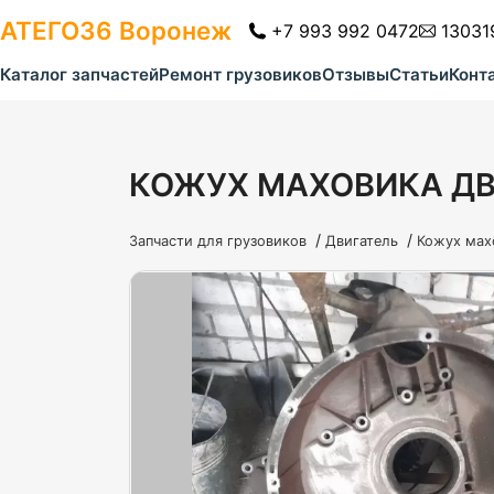
АТЕГО36
Воронеж
+7 993 992 0472
13031
Каталог запчастей
Ремонт грузовиков
Отзывы
Статьи
Конт
КОЖУХ МАХОВИКА ДВ
/
/
Запчасти для грузовиков
Двигатель
Кожух мах