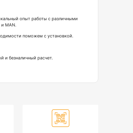
никальный опыт работы с различными
 и МАN.
бходимости поможем с установкой.
ый и безналичный расчет.