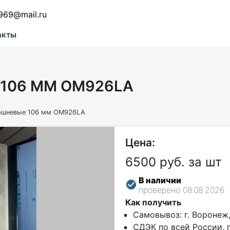
969@mail.ru
акты
106 ММ OM926LA
ршневые 106 мм OM926LA
Цена:
6500 руб. за шт
В наличии
проверено 08.08.2026
Как получить
Самовывоз: г. Воронеж
СДЭК по всей России, г