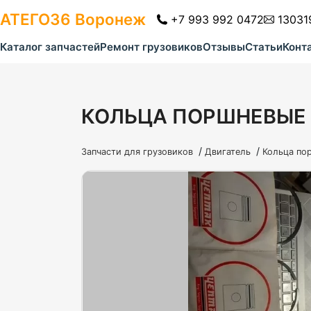
АТЕГО36
Воронеж
+7 993 992 0472
13031
Каталог запчастей
Ремонт грузовиков
Отзывы
Статьи
Конт
КОЛЬЦА ПОРШНЕВЫЕ 
/
/
Запчасти для грузовиков
Двигатель
Кольца по