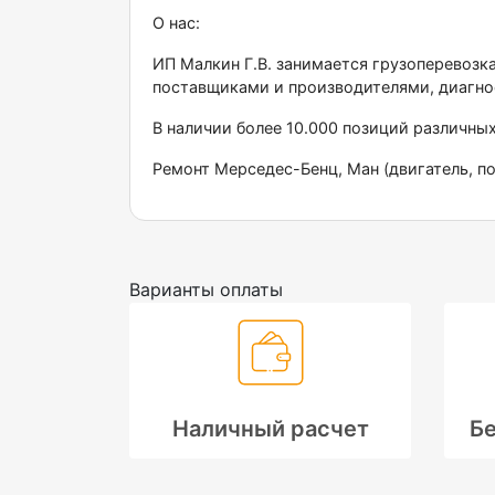
О нас:
ИП Малкин Г.В. занимается грузоперевозк
поставщиками и производителями, диагно
В наличии более 10.000 позиций различны
Ремонт Мерседес-Бенц, Ман (двигатель, по
Варианты оплаты
Наличный расчет
Бе