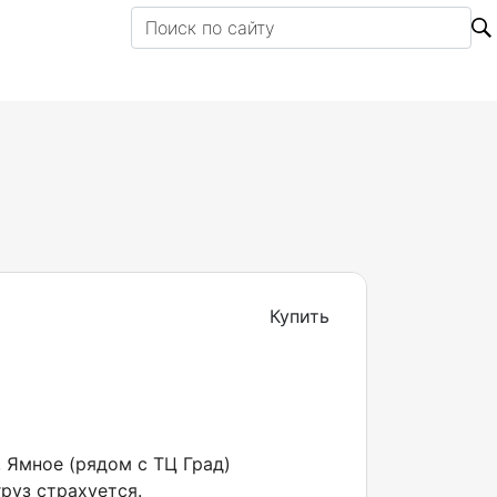
Купить
, Ямное (рядом с ТЦ Град)
руз страхуется.