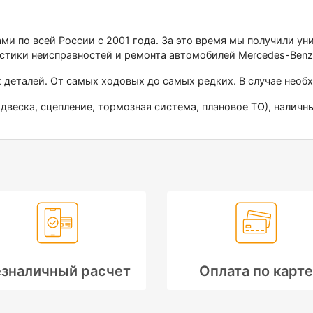
ами по всей России с 2001 года. За это время мы получили у
стики неисправностей и ремонта автомобилей Меrсеdеs-Веnz
х деталей. От самых ходовых до самых редких. В случае нео
двеска, сцепление, тормозная система, плановое ТО), наличны
зналичный расчет
Оплата по карте