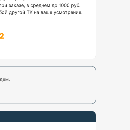
ри заказе, в среднем до 1000 руб.
ой другой ТК на ваше усмотрение.
2
дем.