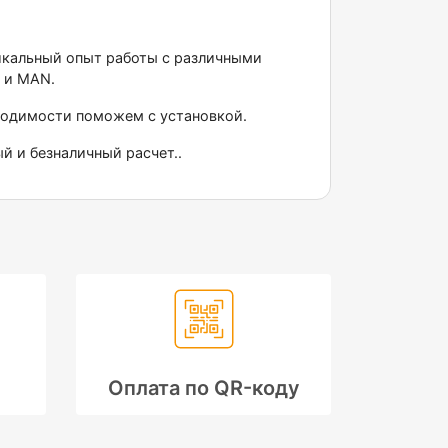
никальный опыт работы с различными
 и МАN.
бходимости поможем с установкой.
й и безналичный расчет..
Оплата по QR-коду