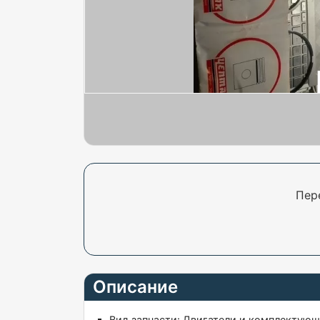
Пер
Описание
Вид запчасти:
Двигатели и комплектую