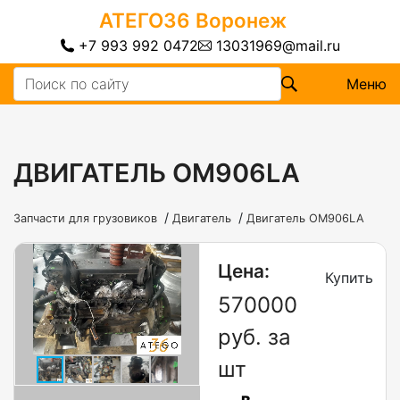
АТЕГО36
Воронеж
+7 993 992 0472
13031969@mail.ru
Меню
ДВИГАТЕЛЬ OM906LA
/
/
Запчасти для грузовиков
Двигатель
Двигатель OM906LA
Цена:
Купить
570000
руб. за
шт