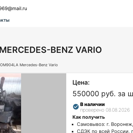
969@mail.ru
акты
MERCEDES-BENZ VARIO
 OM904LA Mercedes-Benz Vario
Цена:
550000 руб. за 
В наличии
проверено 08.08.2026
Как получить
Самовывоз: г. Воронеж
СДЭК по всей России, г