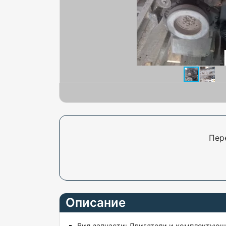
Пер
Описание
Вид запчасти:
Двигатели и комплектую