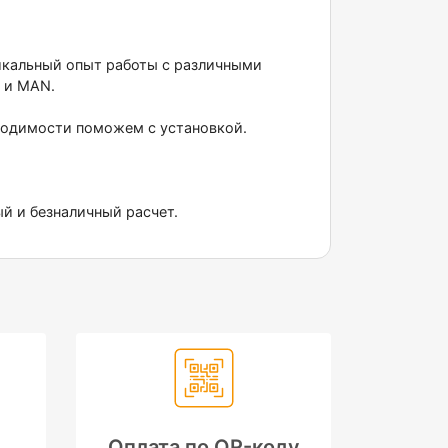
никальный опыт работы с различными
 и МАN.
бходимости поможем с установкой.
ый и безналичный расчет.
Оплата по QR-коду