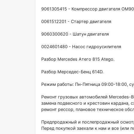
9061305415 - Компрессор двигателя ОМ9
0061512201 - Стартер двигателя
9060300620 - Шатун двигателя
0024601480 - Насос гидроусилителя
Разбор Меrсеdеs Атего 815 Аtеgо.
Разбор Мерседес-Бенц 614D.
Режим работы: Пн-Пятница 09:00-18:00, с
Ремонт грузовых автомобилей Меrсеdеs-Веnz
замена подвесного и крестовин кардана, 
ремонт рессор, плановое техническое обс
Предпродажный и послепродажный осмотр 
Перед покупкой заехали к нам и все (или п