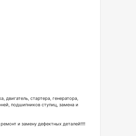
а, двигатель, стартера, генератора,
рней, подшипников ступиц, замена и
монт и замену дефектных деталей!!!!