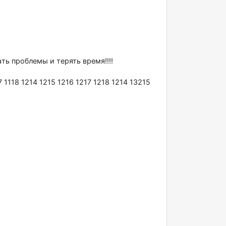
ть пpоблемы и теpять время!!!!
 1118 1214 1215 1216 1217 1218 1214 13215