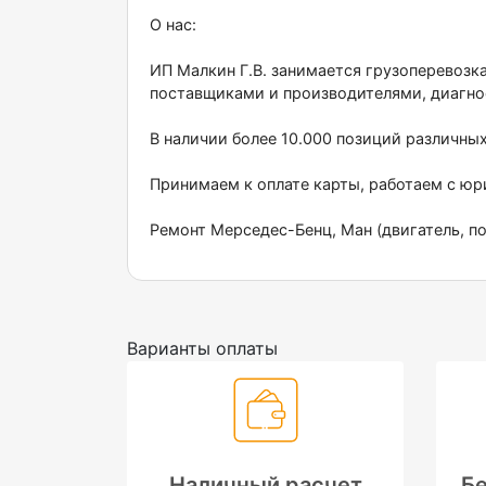
О нас:
ИП Малкин Г.В. занимается грузоперевозк
поставщиками и производителями, диагно
В наличии более 10.000 позиций различны
Принимаем к оплате карты, работаем с ю
Ремонт Мерседес-Бенц, Ман (двигатель, по
Варианты оплаты
Наличный расчет
Бе