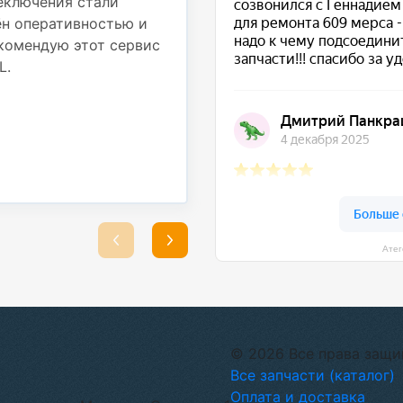
реключения стали
использовали надежные
ён оперативностью и
выполненные работы. Т
комендую этот сервис
стабильно, никаких по
L.
Большое спасибо за от
ремонт!
★ ★ ★ ★ ★
Сергей Подрубный
25 августа 2025
Атег
© 2026 Все права защ
Все запчасти (каталог)
Оплата и доставка