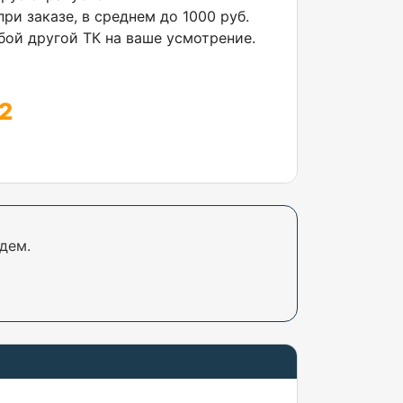
ри заказе, в среднем до 1000 руб.
ой другой ТК на ваше усмотрение.
2
дем.