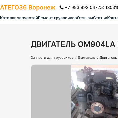
АТЕГО36
Воронеж
+7 993 992 0472
13031
Каталог запчастей
Ремонт грузовиков
Отзывы
Статьи
Конт
ДВИГАТЕЛЬ OM904LA 
/
/
Запчасти для грузовиков
Двигатель
Двигатель