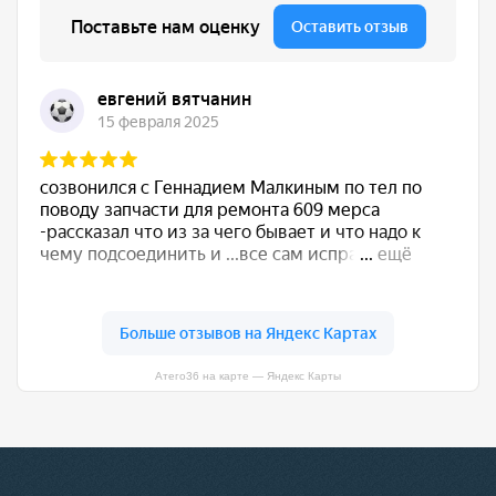
Атего36 на карте — Яндекс Карты