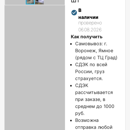
В
наличии
проверено
06.08.2026
Как получить
Самовывоз: г.
Воронеж, Ямное
(рядом с ТЦ Град)
СДЭК по всей
России, груз
страхуется.
СДЭК
рассчитывается
при заказе, в
среднем до 1000
руб.
Возможна
отправка любой