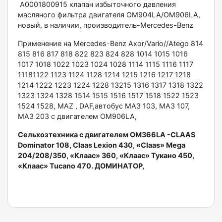
A0001800915 клапан избыточного давления
масляного фильтра двигателя OM904LA/OM906LA,
новый, в наличии, производитель-Mercedes-Benz
Применение на Mercedes-Benz Axor/Vario//Atego 814
815 816 817 818 822 823 824 828 1014 1015 1016
1017 1018 1022 1023 1024 1028 1114 1115 1116 1117
11181122 1123 1124 1128 1214 1215 1216 1217 1218
1214 1222 1223 1224 1228 13215 1316 1317 1318 1322
1323 1324 1328 1514 1515 1516 1517 1518 1522 1523
1524 1528, MAZ , DAF,автобус МАЗ 103, МАЗ 107,
МАЗ 203 с двигателем OM906LA,
Сельхозтехника с двигателем OM366LA -CLAAS
Dominator 108, Claas Lexion 430, «Claas» Mega
204/208/350, «Клаас» 360, «Клаас» Тукано 450,
«Клаас» Tucano 470. ДОМИНАТОР,