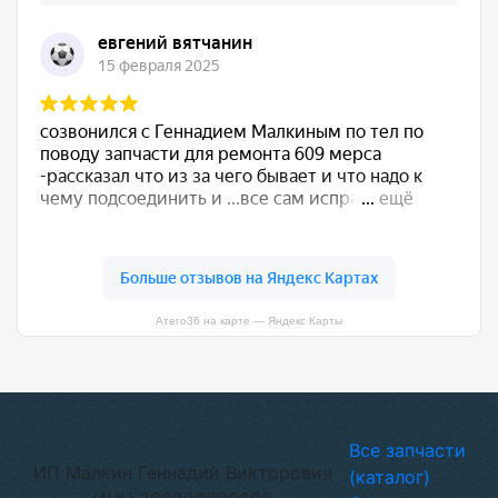
Атего36 на карте — Яндекс Карты
Все запчасти
ИП Малкин Геннадий Викторович
(каталог)