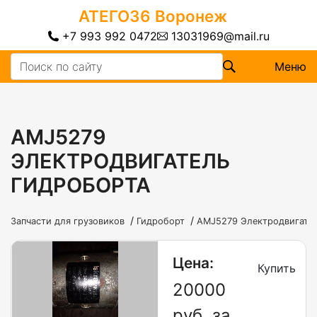
АТЕГО36
Воронеж
+7 993 992 0472
13031969@mail.ru
Меню
AMJ5279
ЭЛЕКТРОДВИГАТЕЛЬ
ГИДРОБОРТА
/
/
Запчасти для грузовиков
Гидроборт
AMJ5279 Электродвигате
Цена:
Купить
20000
руб. за