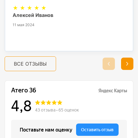
★ ★ ★ ★ ★
Алексей Иванов
11 мая 2024
ВСЕ ОТЗЫВЫ