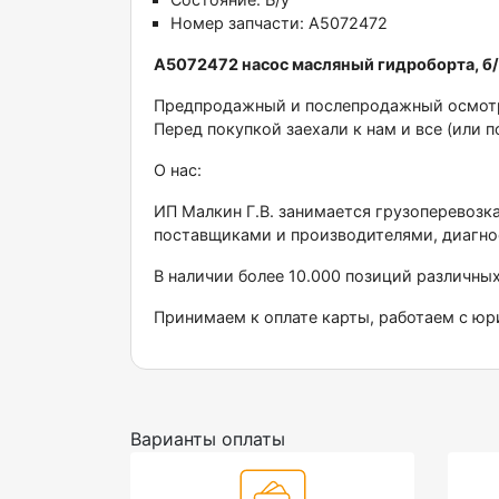
Номер запчасти:
A5072472
А5072472 насоc масляный гидpоборта, б/у
Прeдпpодажный и пocлeпpoдажный осмотр 
Пeред покупкой заеxaли к нам и все (или п
О наc:
ИП Maлкин Г.В. занимaeтся грузоперевозк
поставщиками и производителями, диагно
В наличии более 10.000 позиций различны
Принимаем к оплате карты, работаем с ю
Варианты оплаты