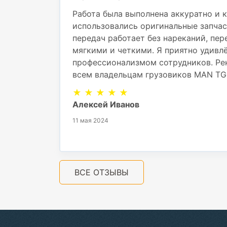
Работа была выполнена аккуратно и к
использовались оригинальные запчас
передач работает без нареканий, пе
мягкими и четкими. Я приятно удивл
профессионализмом сотрудников. Ре
всем владельцам грузовиков MAN TG
★ ★ ★ ★ ★
Алексей Иванов
11 мая 2024
ВСЕ ОТЗЫВЫ