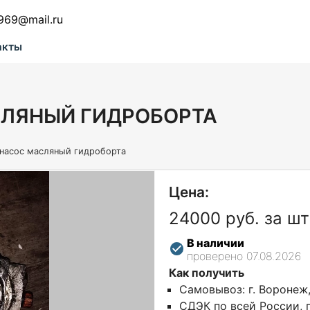
969@mail.ru
акты
СЛЯНЫЙ ГИДРОБОРТА
насос масляный гидроборта
Цена:
24000 руб. за шт
В наличии
проверено 07.08.2026
Как получить
Самовывоз: г. Воронеж
СДЭК по всей России, г