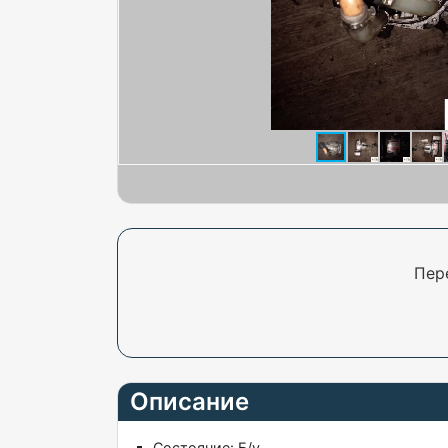
Пер
Описание
Состояние:
Б/у