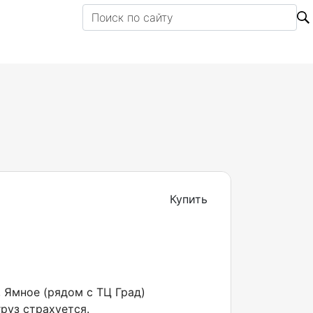
Купить
, Ямное (рядом с ТЦ Град)
руз страхуется.