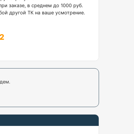
ри заказе, в среднем до 1000 руб.
ой другой ТК на ваше усмотрение.
2
дем.