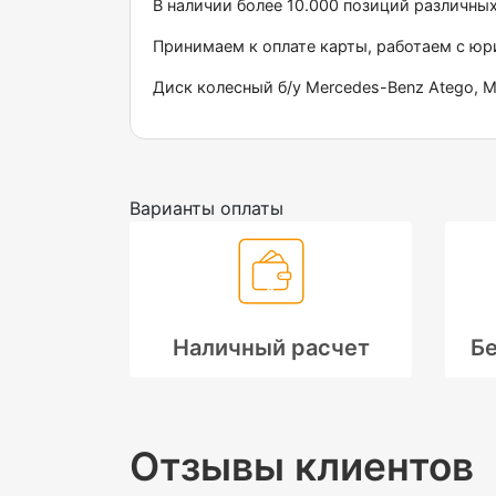
В наличии более 10.000 позиций различны
Принимаем к оплате карты, работаем с ю
Диск колесный б/у Меrсеdеs-Веnz Аtеgо, Ма
Варианты оплаты
Наличный расчет
Бе
Отзывы клиентов