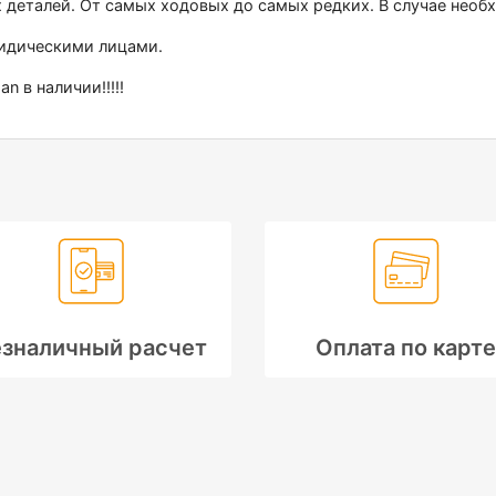
х деталей. От самых ходовых до самых редких. В случае нео
ридическими лицами.
n в наличии!!!!!
зналичный расчет
Оплата по карте