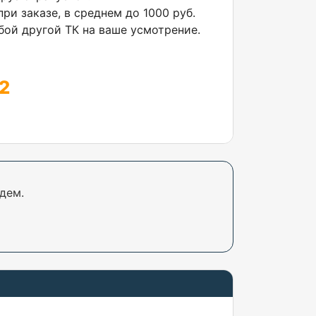
ри заказе, в среднем до 1000 руб.
ой другой ТК на ваше усмотрение.
2
дем.