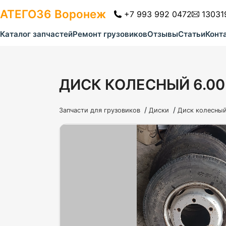
АТЕГО36
Воронеж
+7 993 992 0472
13031
Каталог запчастей
Ремонт грузовиков
Отзывы
Статьи
Конт
ДИСК КОЛЕСНЫЙ 6.00
/
/
Запчасти для грузовиков
Диски
Диск колесный