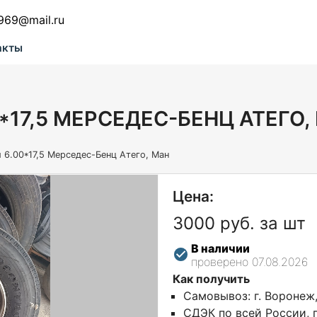
969@mail.ru
акты
*17,5 МЕРСЕДЕС-БЕНЦ АТЕГО,
 6.00*17,5 Мерседес-Бенц Атего, Ман
Цена:
3000 руб. за шт
В наличии
проверено 07.08.2026
Как получить
Самовывоз: г. Воронеж
СДЭК по всей России, г