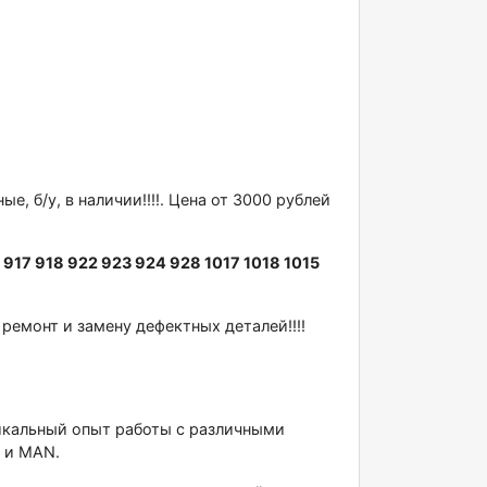
, б/у, в нaличии!!!!. Цена от 3000 рублей
 917 918 922 923 924 928 1017 1018 1015
мoнт и зaмeну дефектных деталей!!!!
никальный опыт работы с различными
 и МАN.