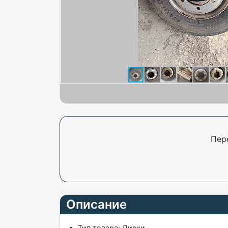
Пер
Описание
Тип товара:
Диски