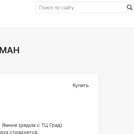
 МАН
Купить
, Ямное (рядом с ТЦ Град)
руз страхуется.