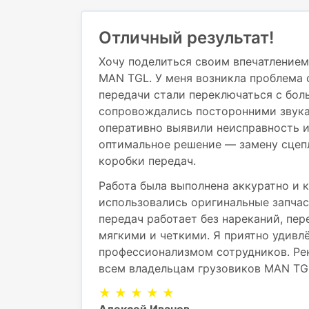
Отличный результат!
Хочу поделиться своим впечатлением
MAN TGL. У меня возникла проблема 
передачи стали переключаться с бол
сопровождались посторонними звука
оперативно выявили неисправность 
оптимальное решение — замену сцеп
коробки передач.
Работа была выполнена аккуратно и к
использовались оригинальные запчас
передач работает без нареканий, пе
мягкими и четкими. Я приятно удивл
профессионализмом сотрудников. Ре
всем владельцам грузовиков MAN TG
★ ★ ★ ★ ★
Алексей Иванов