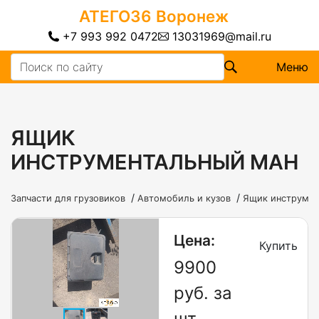
АТЕГО36
Воронеж
+7 993 992 0472
13031969@mail.ru
Меню
ЯЩИК
ИНСТРУМЕНТАЛЬНЫЙ МАН
/
/
Запчасти для грузовиков
Автомобиль и кузов
Ящик инструмен
Цена:
Купить
9900
руб. за
шт