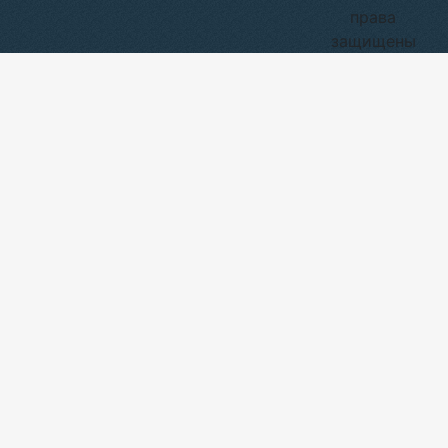
права
защищены