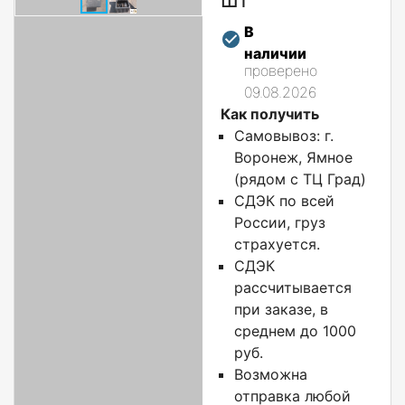
В
наличии
проверено
09.08.2026
Как получить
Самовывоз: г.
Воронеж, Ямное
(рядом с ТЦ Град)
СДЭК по всей
России, груз
страхуется.
СДЭК
рассчитывается
при заказе, в
среднем до 1000
руб.
Возможна
отправка любой