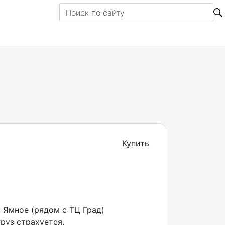
Купить
, Ямное (рядом с ТЦ Град)
руз страхуется.