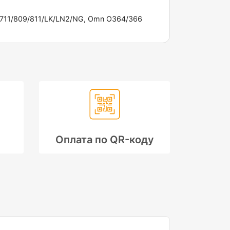
9/711/809/811/LK/LN2/NG, Omn O364/366
Оплата по QR-коду