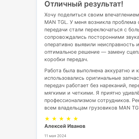
Отличный результат!
Хочу поделиться своим впечатлением
MAN TGL. У меня возникла проблема 
передачи стали переключаться с бол
сопровождались посторонними звука
оперативно выявили неисправность 
оптимальное решение — замену сцеп
коробки передач.
Работа была выполнена аккуратно и к
использовались оригинальные запчас
передач работает без нареканий, пе
мягкими и четкими. Я приятно удивл
профессионализмом сотрудников. Ре
всем владельцам грузовиков MAN TG
★ ★ ★ ★ ★
Алексей Иванов
11 мая 2024