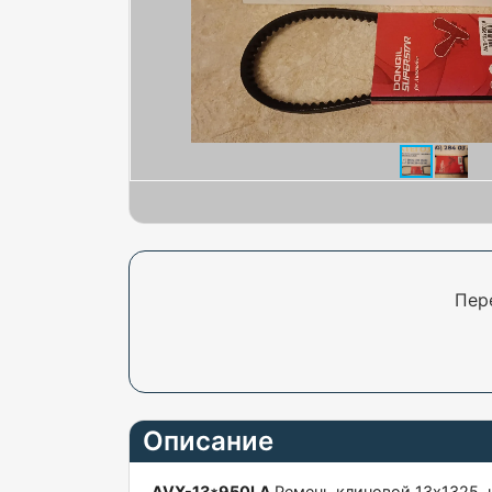
Пер
Описание
AVX-13*950LA
Ремень клиновой 13x1325, 