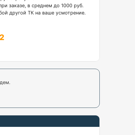
ри заказе, в среднем до 1000 руб.
ой другой ТК на ваше усмотрение.
2
дем.