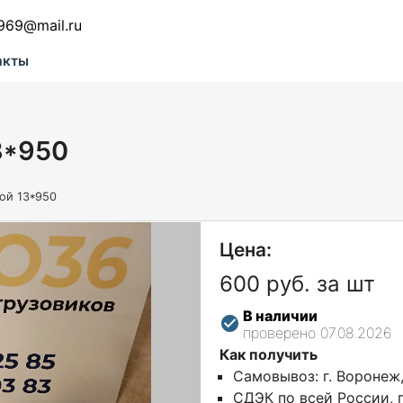
969@mail.ru
акты
3*950
ой 13*950
Цена:
600 руб. за шт
В наличии
проверено 07.08.2026
Как получить
Самовывоз: г. Воронеж
СДЭК по всей России, г