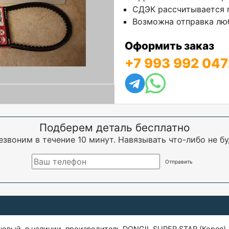
СДЭК рассчитывается п
Возможна отправка люб
Оформить заказ
+7 993 992 047
Подберем деталь бесплатно
езвоним в течение 10 минут. Навязывать что-либо не бу
новый, в наличии, производитель DONGIL SUPER STAR (Корея)