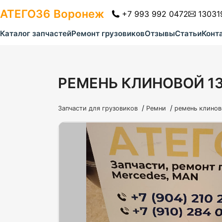
АТЕГО36
Воронеж
+7 993 992 0472
13031
Каталог запчастей
Ремонт грузовиков
Отзывы
Статьи
Конт
РЕМЕНЬ КЛИНОВОЙ 1
/
/
Запчасти для грузовиков
Ремни
ремень клинов