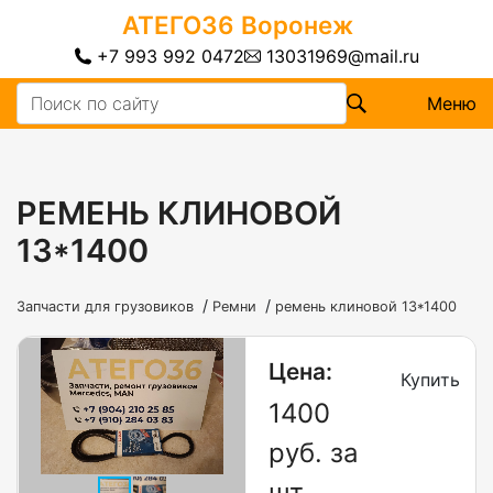
АТЕГО36
Воронеж
+7 993 992 0472
13031969@mail.ru
Меню
РЕМЕНЬ КЛИНОВОЙ
13*1400
/
/
Запчасти для грузовиков
Ремни
ремень клиновой 13*1400
Цена:
Купить
1400
руб. за
шт