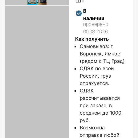
В
наличии
проверено
09.08.2026
Как получить
Самовывоз: г.
Воронеж, Ямное
(рядом с ТЦ Град)
СДЭК по всей
России, груз
страхуется.
СДЭК
рассчитывается
при заказе, в
среднем до 1000
руб.
Возможна
отправка любой