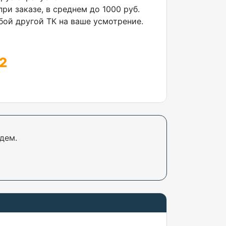
ри заказе, в среднем до 1000 руб.
ой другой ТК на ваше усмотрение.
2
дем.