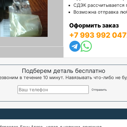
СДЭК рассчитывается п
Возможна отправка люб
Оформить заказ
+7 993 992 047
Подберем деталь бесплатно
езвоним в течение 10 минут. Навязывать что-либо не бу
седес-Бенц Атего , новая, в наличии, оригинал.