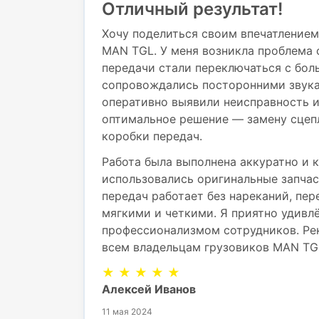
Отличный результат!
Хочу поделиться своим впечатлением
MAN TGL. У меня возникла проблема 
передачи стали переключаться с бол
сопровождались посторонними звука
оперативно выявили неисправность 
оптимальное решение — замену сцеп
коробки передач.
Работа была выполнена аккуратно и к
использовались оригинальные запчас
передач работает без нареканий, пе
мягкими и четкими. Я приятно удивл
профессионализмом сотрудников. Ре
всем владельцам грузовиков MAN TG
★ ★ ★ ★ ★
Алексей Иванов
11 мая 2024