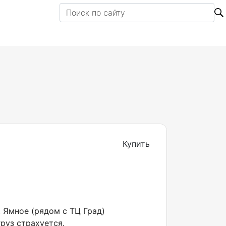
Купить
, Ямное (рядом с ТЦ Град)
руз страхуется.