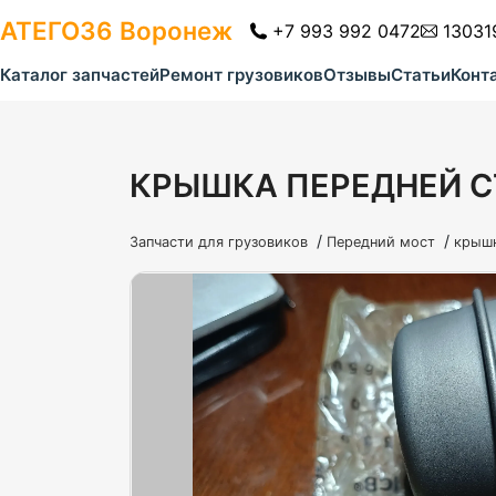
АТЕГО36
Воронеж
+7 993 992 0472
13031
Каталог запчастей
Ремонт грузовиков
Отзывы
Статьи
Конт
КРЫШКА ПЕРЕДНЕЙ С
/
/
Запчасти для грузовиков
Передний мост
крышк