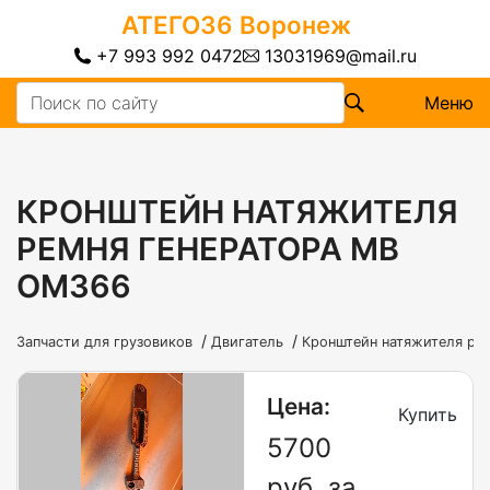
АТЕГО36
Воронеж
+7 993 992 0472
13031969@mail.ru
Меню
КРОНШТЕЙН НАТЯЖИТЕЛЯ
РЕМНЯ ГЕНЕРАТОРА MB
OM366
/
/
Запчасти для грузовиков
Двигатель
Кронштейн натяжителя ре
Цена:
Купить
5700
руб. за