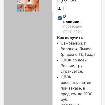
шт
В
наличии
проверено
09.08.2026
Как получить
Самовывоз: г.
Воронеж, Ямное
(рядом с ТЦ Град)
СДЭК по всей
России, груз
страхуется.
СДЭК
рассчитывается
при заказе, в
среднем до 1000
руб.