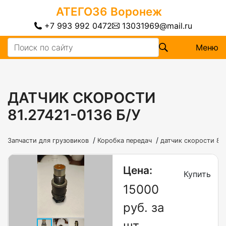
АТЕГО36
Воронеж
+7 993 992 0472
13031969@mail.ru
Меню
ДАТЧИК СКОРОСТИ
81.27421-0136 Б/У
/
/
Запчасти для грузовиков
Коробка передач
датчик скорости 81.
Цена:
Купить
15000
руб. за
шт