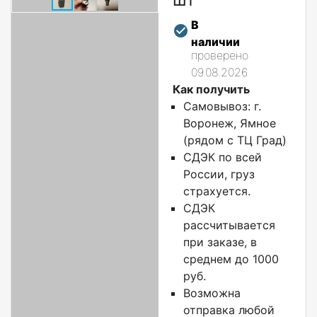
В
наличии
проверено
09.08.2026
Как получить
Самовывоз: г.
Воронеж, Ямное
(рядом с ТЦ Град)
СДЭК по всей
России, груз
страхуется.
СДЭК
рассчитывается
при заказе, в
среднем до 1000
руб.
Возможна
отправка любой