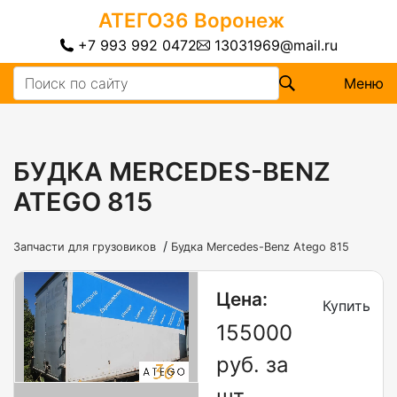
АТЕГО36
Воронеж
+7 993 992 0472
13031969@mail.ru
Меню
БУДКА MERCEDES-BENZ
ATEGO 815
/
Запчасти для грузовиков
Будка Mercedes-Benz Atego 815
Цена:
Купить
155000
руб. за
шт