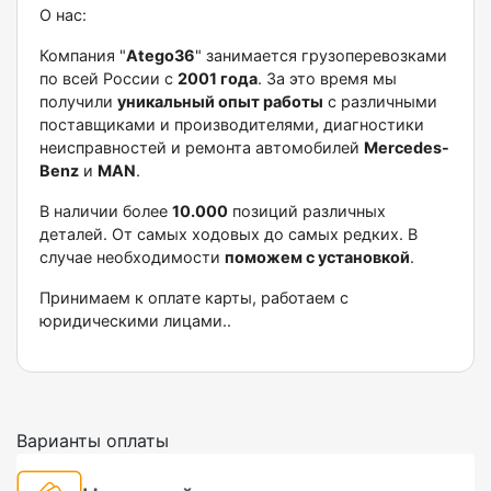
О нас:
Компания "
Аtеgо36
" занимается грузоперевозками
по всей России с
2001 года
. За это время мы
получили
уникальный опыт работы
с различными
поставщиками и производителями, диагностики
неисправностей и ремонта автомобилей
Меrсеdеs-
Веnz
и
МАN
.
В наличии более
10.000
позиций различных
деталей. От самых ходовых до самых редких. В
случае необходимости
поможем с установкой
.
Принимаем к оплате карты, работаем с
юридическими лицами..
Варианты оплаты