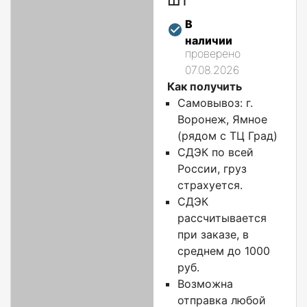
В
наличии
проверено
07.08.2026
Как получить
Самовывоз: г.
Воронеж, Ямное
(рядом с ТЦ Град)
СДЭК по всей
России, груз
страхуется.
СДЭК
рассчитывается
при заказе, в
среднем до 1000
руб.
Возможна
отправка любой